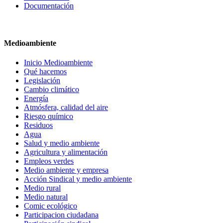
Documentación
Medioambiente
Inicio Medioambiente
Qué hacemos
Legislación
Cambio climático
Energía
Atmósfera, calidad del aire
Riesgo químico
Residuos
Agua
Salud y medio ambiente
Agricultura y alimentación
Empleos verdes
Medio ambiente y empresa
Acción Sindical y medio ambiente
Medio rural
Medio natural
Comic ecológico
Participacion ciudadana