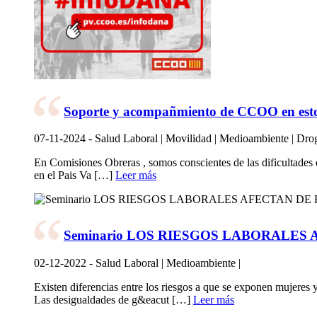
Soporte y acompañmiento de CCOO en estos
07-11-2024 - Salud Laboral | Movilidad | Medioambiente | Dro
En Comisiones Obreras , somos conscientes de las dificultades
en el Pais Va […]
Leer más
Seminario LOS RIESGOS LABORALE
02-12-2022 - Salud Laboral | Medioambiente |
Existen diferencias entre los riesgos a que se exponen mujeres 
Las desigualdades de g&eacut […]
Leer más