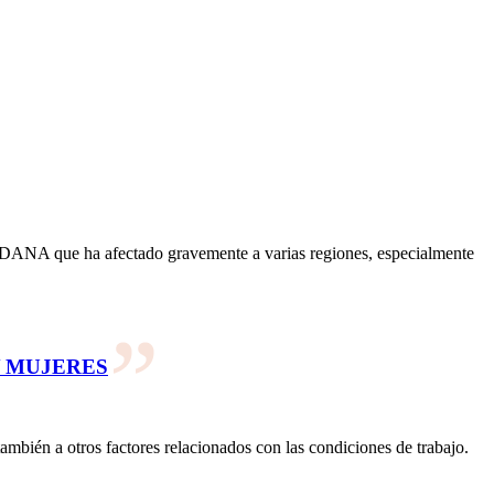
le DANA que ha afectado gravemente a varias regiones, especialmente
Y MUJERES
ambién a otros factores relacionados con las condiciones de trabajo.