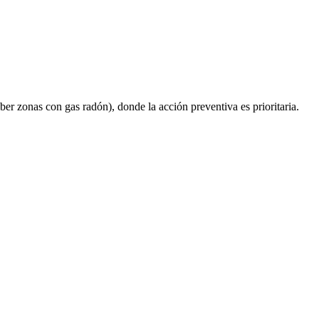
er zonas con gas radón), donde la acción preventiva es prioritaria.