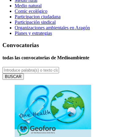
Medio rural
Medio natural
Comic ecológico
Participacion ciudadana
Participación sindical
Organizaciones ambientales en Aragón
Planes y estrategias
Convocatorias
todas las convocatorias de Medioambiente
BUSCAR