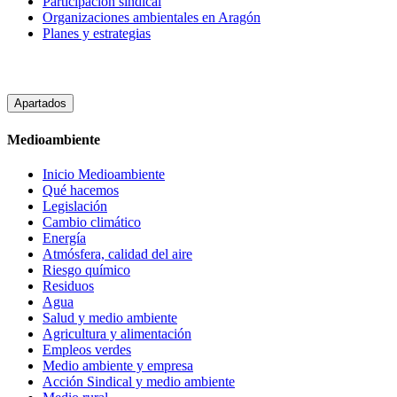
Participación sindical
Organizaciones ambientales en Aragón
Planes y estrategias
Apartados
Medioambiente
Inicio Medioambiente
Qué hacemos
Legislación
Cambio climático
Energía
Atmósfera, calidad del aire
Riesgo químico
Residuos
Agua
Salud y medio ambiente
Agricultura y alimentación
Empleos verdes
Medio ambiente y empresa
Acción Sindical y medio ambiente