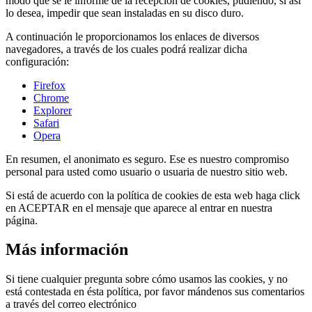
modo que se le informe de la recepción de cookies, pudiendo, si así
lo desea, impedir que sean instaladas en su disco duro.
A continuación le proporcionamos los enlaces de diversos
navegadores, a través de los cuales podrá realizar dicha
configuración:
Firefox
Chrome
Explorer
Safari
Opera
En resumen, el anonimato es seguro. Ese es nuestro compromiso
personal para usted como usuario o usuaria de nuestro sitio web.
Si está de acuerdo con la política de cookies de esta web haga click
en ACEPTAR en el mensaje que aparece al entrar en nuestra
página.
Más información
Si tiene cualquier pregunta sobre cómo usamos las cookies, y no
está contestada en ésta política, por favor mándenos sus comentarios
a través del correo electrónico