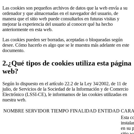
Las cookies son pequeños archivos de datos que la web envía a su
ordenador y que almacenadas en el navegador del usuario, de
manera que el sitio web puede consultarlos en futuras visitas y
mejorar la experiencia del usuario al conocer qué ha hecho
anteriormente en esta web.
Las cookies pueden ser borradas, aceptadas o bloqueadas según
desee. Cómo hacerlo es algo que se le muestra más adelante en este
documento.
2.¿Qué tipos de cookies utiliza esta página
web?
Según lo dispuesto en el artículo 22.2 de la Ley 34/2002, de 11 de
julio, de Servicios de la Sociedad de la Información y de Comercio
Electrónico (LSSI-CE), le informamos de las cookies utilizadas en
nuestra web.
NOMBRE
SERVIDOR
TIEMPO
FINALIDAD
ENTIDAD
CARA
Esta c
instala
en su p
sitio 