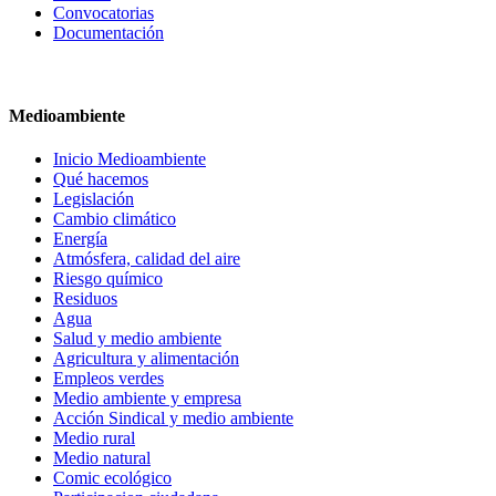
Convocatorias
Documentación
Medioambiente
Inicio Medioambiente
Qué hacemos
Legislación
Cambio climático
Energía
Atmósfera, calidad del aire
Riesgo químico
Residuos
Agua
Salud y medio ambiente
Agricultura y alimentación
Empleos verdes
Medio ambiente y empresa
Acción Sindical y medio ambiente
Medio rural
Medio natural
Comic ecológico