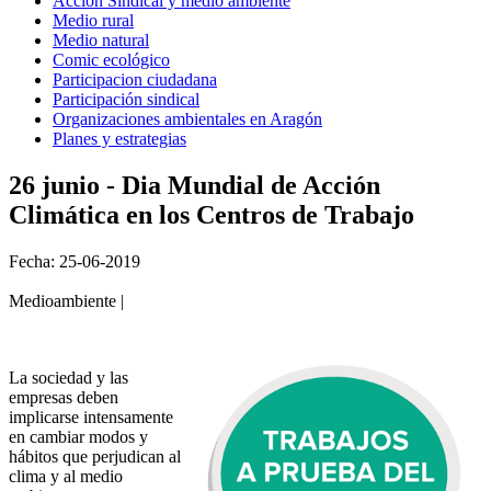
Acción Sindical y medio ambiente
Medio rural
Medio natural
Comic ecológico
Participacion ciudadana
Participación sindical
Organizaciones ambientales en Aragón
Planes y estrategias
26 junio - Dia Mundial de Acción
Climática en los Centros de Trabajo
Fecha: 25-06-2019
Medioambiente |
La sociedad y las
empresas deben
implicarse intensamente
en cambiar modos y
hábitos que perjudican al
clima y al medio