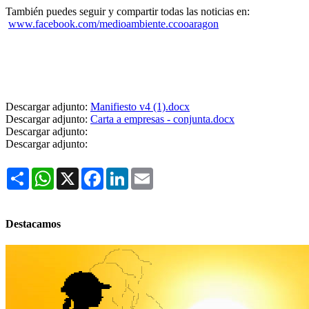
También puedes seguir y compartir todas las noticias en:
www.facebook.com/medioambiente.ccooaragon
Descargar adjunto:
Manifiesto v4 (1).docx
Descargar adjunto:
Carta a empresas - conjunta.docx
Descargar adjunto:
Descargar adjunto:
Share
WhatsApp
X
Facebook
LinkedIn
Email
Destacamos