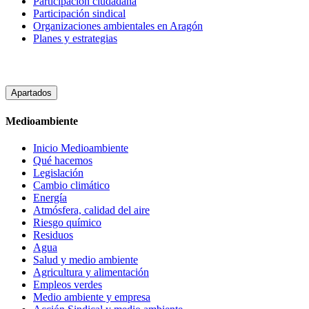
Participacion ciudadana
Participación sindical
Organizaciones ambientales en Aragón
Planes y estrategias
Apartados
Medioambiente
Inicio Medioambiente
Qué hacemos
Legislación
Cambio climático
Energía
Atmósfera, calidad del aire
Riesgo químico
Residuos
Agua
Salud y medio ambiente
Agricultura y alimentación
Empleos verdes
Medio ambiente y empresa