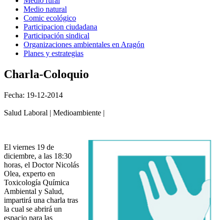
Medio rural
Medio natural
Comic ecológico
Participacion ciudadana
Participación sindical
Organizaciones ambientales en Aragón
Planes y estrategias
Charla-Coloquio
Fecha: 19-12-2014
Salud Laboral | Medioambiente |
El viernes 19 de
diciembre, a las 18:30
horas, el Doctor Nicolás
Olea, experto en
Toxicología Química
Ambiental y Salud,
impartirá una charla tras
la cual se abrirá un
espacio para las