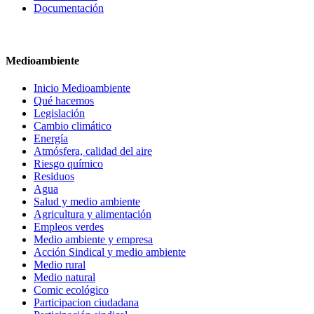
Documentación
Medioambiente
Inicio Medioambiente
Qué hacemos
Legislación
Cambio climático
Energía
Atmósfera, calidad del aire
Riesgo químico
Residuos
Agua
Salud y medio ambiente
Agricultura y alimentación
Empleos verdes
Medio ambiente y empresa
Acción Sindical y medio ambiente
Medio rural
Medio natural
Comic ecológico
Participacion ciudadana