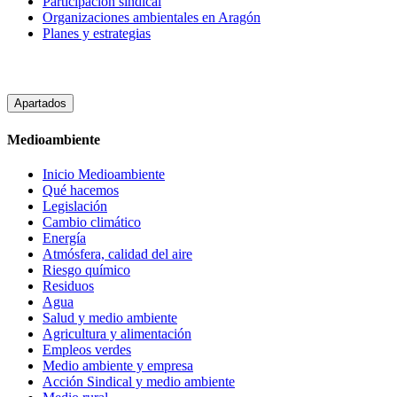
Participación sindical
Organizaciones ambientales en Aragón
Planes y estrategias
Apartados
Medioambiente
Inicio Medioambiente
Qué hacemos
Legislación
Cambio climático
Energía
Atmósfera, calidad del aire
Riesgo químico
Residuos
Agua
Salud y medio ambiente
Agricultura y alimentación
Empleos verdes
Medio ambiente y empresa
Acción Sindical y medio ambiente