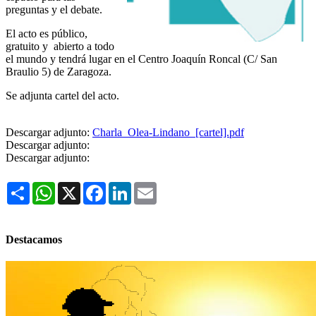
preguntas y el debate.
El acto es público,
gratuito y abierto a todo
el mundo y tendrá lugar en el Centro Joaquín Roncal (C/ San
Braulio 5) de Zaragoza.
Se adjunta cartel del acto.
Descargar adjunto:
Charla_Olea-Lindano_[cartel].pdf
Descargar adjunto:
Descargar adjunto:
Share
WhatsApp
X
Facebook
LinkedIn
Email
Destacamos