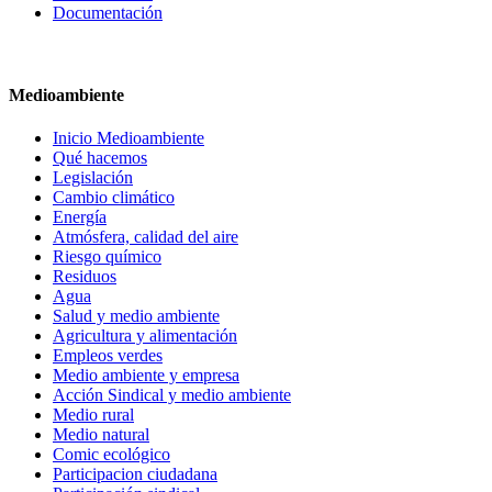
Documentación
Medioambiente
Inicio Medioambiente
Qué hacemos
Legislación
Cambio climático
Energía
Atmósfera, calidad del aire
Riesgo químico
Residuos
Agua
Salud y medio ambiente
Agricultura y alimentación
Empleos verdes
Medio ambiente y empresa
Acción Sindical y medio ambiente
Medio rural
Medio natural
Comic ecológico
Participacion ciudadana