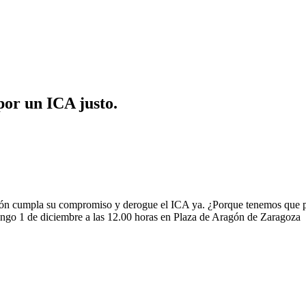
por un ICA justo.
gón cumpla su compromiso y derogue el ICA ya. ¿Porque tenemos que p
ngo 1 de diciembre a las 12.00 horas en Plaza de Aragón de Zaragoza