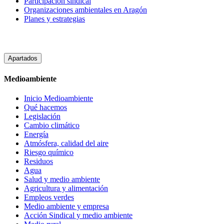
Participación sindical
Organizaciones ambientales en Aragón
Planes y estrategias
Apartados
Medioambiente
Inicio Medioambiente
Qué hacemos
Legislación
Cambio climático
Energía
Atmósfera, calidad del aire
Riesgo químico
Residuos
Agua
Salud y medio ambiente
Agricultura y alimentación
Empleos verdes
Medio ambiente y empresa
Acción Sindical y medio ambiente