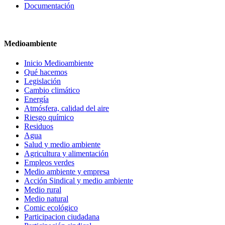
Documentación
Medioambiente
Inicio Medioambiente
Qué hacemos
Legislación
Cambio climático
Energía
Atmósfera, calidad del aire
Riesgo químico
Residuos
Agua
Salud y medio ambiente
Agricultura y alimentación
Empleos verdes
Medio ambiente y empresa
Acción Sindical y medio ambiente
Medio rural
Medio natural
Comic ecológico
Participacion ciudadana