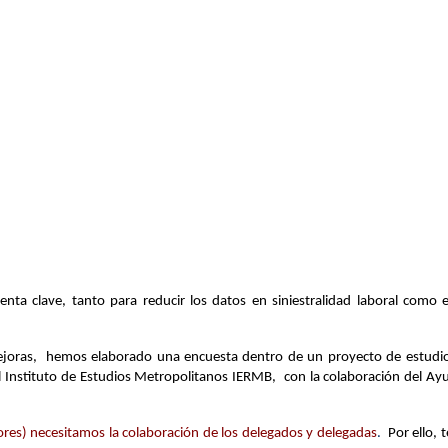
enta clave, tanto para reducir los datos en siniestralidad laboral como
joras, hemos elaborado una encuesta dentro de un proyecto de estudio
 el Instituto de Estudios Metropolitanos IERMB, con la colaboración del 
a.
ores) necesitamos la colaboración de los delegados y delegadas
.
Por ello, t