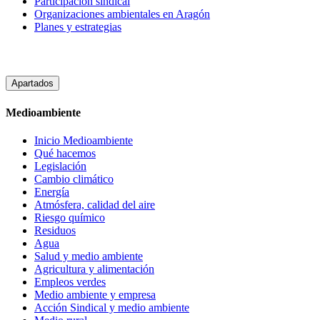
Participación sindical
Organizaciones ambientales en Aragón
Planes y estrategias
Apartados
Medioambiente
Inicio Medioambiente
Qué hacemos
Legislación
Cambio climático
Energía
Atmósfera, calidad del aire
Riesgo químico
Residuos
Agua
Salud y medio ambiente
Agricultura y alimentación
Empleos verdes
Medio ambiente y empresa
Acción Sindical y medio ambiente