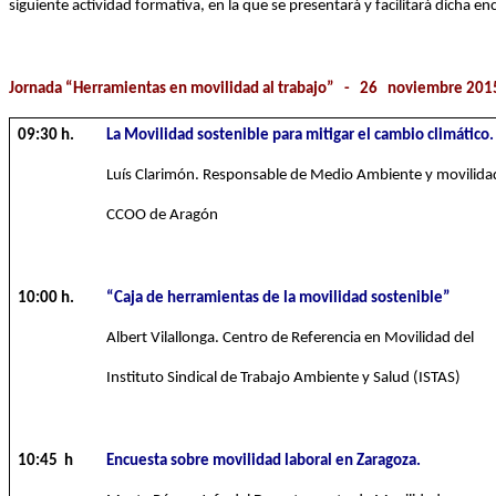
siguiente actividad formativa, en la que se presentará y facilitará dicha 
Jornada “Herramientas en movilidad al trabajo” - 26 noviembre 201
09:30 h.
La Movilidad
sostenible para mitigar el cambio climático.
Luís Clarimón. Responsable de Medio Ambiente y movilida
CCOO de Aragón
10:00 h.
“Caja de herramientas de la movilidad sostenible”
Albert Vilallonga. Centro de Referencia en Movilidad del
Instituto Sindical de Trabajo Ambiente y Salud (ISTAS)
10:45 h
Encuesta sobre movilidad laboral en Zaragoza.