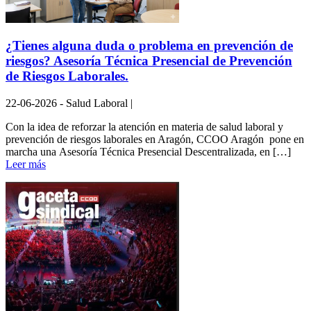
¿Tienes alguna duda o problema en prevención de
riesgos? Asesoría Técnica Presencial de Prevención
de Riesgos Laborales.
22-06-2026 - Salud Laboral |
Con la idea de reforzar la atención en materia de salud laboral y
prevención de riesgos laborales en Aragón, CCOO Aragón pone en
marcha una Asesoría Técnica Presencial Descentralizada, en […]
Leer más