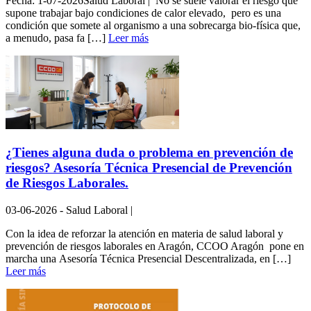
Fecha: 1-07-2026Salud Laboral | No se suele valorar el riesgo que
supone trabajar bajo condiciones de calor elevado, pero es una
condición que somete al organismo a una sobrecarga bio-física que,
a menudo, pasa fa […]
Leer más
¿Tienes alguna duda o problema en prevención de
riesgos? Asesoría Técnica Presencial de Prevención
de Riesgos Laborales.
03-06-2026 - Salud Laboral |
Con la idea de reforzar la atención en materia de salud laboral y
prevención de riesgos laborales en Aragón, CCOO Aragón pone en
marcha una Asesoría Técnica Presencial Descentralizada, en […]
Leer más