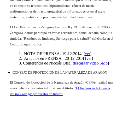
en concreto su relación con hipotiroidismo, cáncer de mama,
malformaciones del tracto urogenital de niños expuestos en el útero
materno y también con problemas de fertilidad masculinos.
El Dr. Olea estuvo en Zaragoza los días 18 y 19 de diciembre de 2014 en
Zaragoza, donde participó en varias actividades, como lacharla coloquio
titulada: "Residuos de lindano:¿Un riesgo para la salud?", celebrada en el
Centro Joaquín Roncal.
NOTA DE PRENSA- 19-12-2014
(ver)
Artículos en PRENSA - 20-12-2014 [
ver
]
Conferencia de Nicolás Olea [
descargar video 5Mb
]
CONSEJO DE PROTECCIÓN DE LA NATURALEZA DE ARAGÓN
El Consejo de Protección de la Naturaleza de Aragón -CPNA- realizó una
mesa debate y posterior informe con el título: "
El lindano en la Cuenca
del río Gállego: propuestas de futuro"