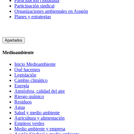
Participacion ciudadana
Participación sindical
Organizaciones ambientales en Aragón
Planes y estrategias
Apartados
Medioambiente
Inicio Medioambiente
Qué hacemos
Legislación
Cambio climático
Energía
Atmósfera, calidad del aire
Riesgo químico
Residuos
Agua
Salud y medio ambiente
Agricultura y alimentación
Empleos verdes
Medio ambiente y empresa