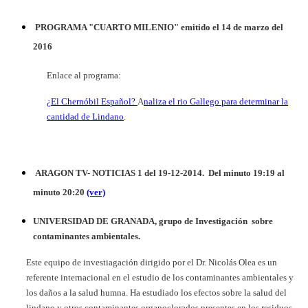
PROGRAMA "CUARTO MILENIO"
emitido el 14 de marzo del
2016
Enlace al programa:
¿El Chernóbil Español?
A
naliza el rio Gallego para determinar la
cantidad de Lindano
.
ARAGON TV- NOTICIAS 1 del 19-12-2014. Del minuto 19:19 al
minuto 20:20
(ver)
UNIVERSIDAD DE GRANADA, grupo de Investigación sobre
contaminantes ambientales.
Este equipo de investiagación dirigido por el Dr. Nicolás Olea es un
referente internacional en el estudio de los contaminantes ambientales y
los daños a la salud humna. Ha estudiado los efectos sobre la salud del
lindano y otros contaminantes organoclorados presentes en los residuos,