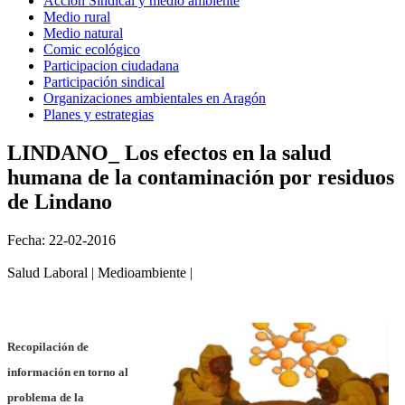
Acción Sindical y medio ambiente
Medio rural
Medio natural
Comic ecológico
Participacion ciudadana
Participación sindical
Organizaciones ambientales en Aragón
Planes y estrategias
LINDANO_ Los efectos en la salud
humana de la contaminación por residuos
de Lindano
Fecha: 22-02-2016
Salud Laboral | Medioambiente |
Recopilación de
información en torno al
problema de la