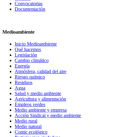
Convocatorias
Documentación
Medioambiente
Inicio Medioambiente
Qué hacemos
Legislación
Cambio climático
Energía
Atmósfera, calidad del aire
Riesgo químico
Residuos
Agua
Salud y medio ambiente
Agricultura y alimentación
Empleos verdes
Medio ambiente y empresa
Acción Sindical y medio ambiente
Medio rural
Medio natural
Comic ecológico