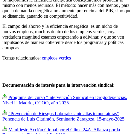
mismo con menos recursos. El método: hacer más con menos , para
que la demanda energética no aumente por encima del PIB, sino que
se distancie, ganando en competitividad.
El campo del ahorro y la eficiencia energética es un nicho de
nuevos empleos, muchos dentro de los empleos verdes, cuya
verdadera magnitud estamos empezando a adivinar, y que se ven
impulsados de manera coherente desde los programas y políticas
europeas.
Temas relacionados:
empleos verdes
Documentación de interés para la intervención sindical:
Programa del curso "Intervención Sindical en Drogodepencias.
Nivel I" Madrid, CCOO, año 2025.
"Prevención de Riesgos Laborales ante altas temperaturas"
Ponencia de Luis Clarimón, Seminario Zaragoza, 15-mayo-2025
Manifiesto Acción Global por el Clima 24A. Alianza por la