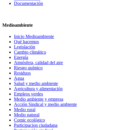
Documentación
Medioambiente
Inicio Medioambiente
Qué hacemos
Legislación
Cambio climático
Energía
Atmósfera, calidad del aire
Riesgo químico
Residuos
Agua
Salud y medio ambiente
Agricultura y alimentación
Empleos verdes
Medio ambiente y empresa
Acción Sindical y medio ambiente
Medio rural
Medio natural
Comic ecológico
Participacion ciudadana