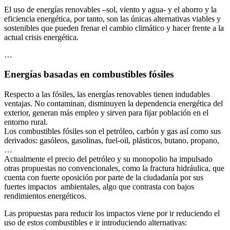
El uso de energías renovables –sol, viento y agua- y el ahorro y la
eficiencia energética, por tanto, son las únicas alternativas viables y
sostenibles que pueden frenar el cambio climático y hacer frente a la
actual crisis energética.
…
Energías basadas en combustibles fósiles
Respecto a las fósiles, las energías renovables tienen indudables
ventajas. No contaminan, disminuyen la dependencia energética del
exterior, generan más empleo y sirven para fijar población en el
entorno rural.
Los combustibles fósiles son el petróleo, carbón y gas así como sus
derivados: gasóleos, gasolinas, fuel-oil, plásticos, butano, propano,
…
Actualmente el precio del petróleo y su monopolio ha impulsado
otras propuestas no convencionales, como la fractura hidráulica, que
cuenta con fuerte oposición por parte de la ciudadanía por sus
fuertes impactos ambientales, algo que contrasta con bajos
rendimientos energéticos.
Las propuestas para reducir los impactos viene por ir reduciendo el
uso de estos combustibles e ir introduciendo alternativas: