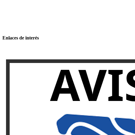
Enlaces de interés