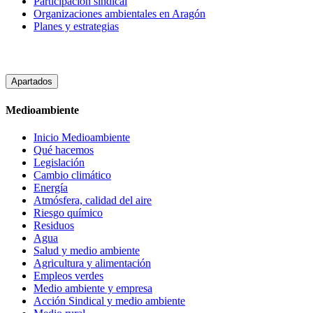
Participación sindical
Organizaciones ambientales en Aragón
Planes y estrategias
Apartados
Medioambiente
Inicio Medioambiente
Qué hacemos
Legislación
Cambio climático
Energía
Atmósfera, calidad del aire
Riesgo químico
Residuos
Agua
Salud y medio ambiente
Agricultura y alimentación
Empleos verdes
Medio ambiente y empresa
Acción Sindical y medio ambiente