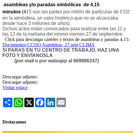
asambleas y/o paradas simbólicas de 4,15
minutos
(4
15 son las partes por millón de partículas de CO2
en la atmósfera, un valor histórico que no se alcanzaba
desde hace 3 millones de años).
Dichos actos están convocados para realizar entre las 11 y
las 12 de la mañana del mismo viernes 27 de septiembre.
Click para descargar carteles y textos de asambleas y paradas 4,15:
Documentos CCOO Asambleas 27 sept CLIMA
SI PARAS EN TU CENTRO DE TRABAJO, HAZ UNA
FOTO Y ENVÍANOSLA
(por mail o por watsapp al 669886247)
Descargar adjunto:
Descargar adjunto:
Visitar enlace
Share
WhatsApp
X
Facebook
LinkedIn
Email
Destacamos