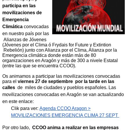
participa en las
movilizaciones de
Emergencia
Climática
convocadas
en nuestro país
por las
Alianzas de Jóvenes
(Jóvenes por el Clima ó Frydais for Future y Extintion
Rebelión) junto con Alianza por el Clima, Alianza por la
Emergencia climática donde están más de 80
organizaciones en Aragón y más de 300 a nivele Estatal
(entre las que se encuentra CCOO).
Os animamos a participar las movilizaciones convocadas
para el
viernes 27 de septiembre por la tarde en las
calles
de miles de ciudades y pueblos españoles.
Las
movilizaciones convocadas en Aragón se van actualizando
en este enlace:
Clik para ver:
Agenda CCOO Aragon >
MOVILIZACIONES EMERGENCIA CLIMA 27 SEPT
Por otro lado,
CCOO anima a realizar en las empresas