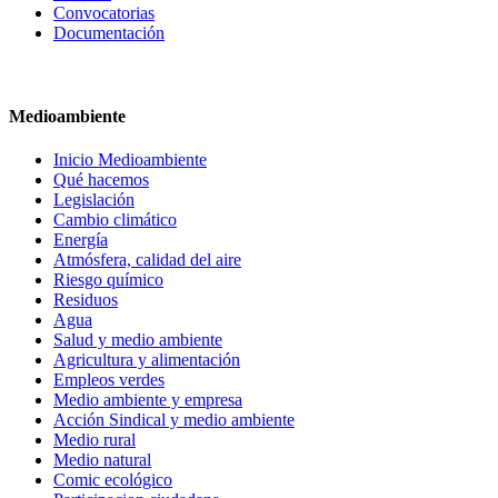
Convocatorias
Documentación
Medioambiente
Inicio Medioambiente
Qué hacemos
Legislación
Cambio climático
Energía
Atmósfera, calidad del aire
Riesgo químico
Residuos
Agua
Salud y medio ambiente
Agricultura y alimentación
Empleos verdes
Medio ambiente y empresa
Acción Sindical y medio ambiente
Medio rural
Medio natural
Comic ecológico