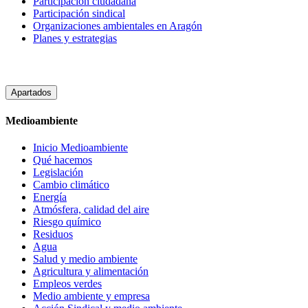
Participacion ciudadana
Participación sindical
Organizaciones ambientales en Aragón
Planes y estrategias
Apartados
Medioambiente
Inicio Medioambiente
Qué hacemos
Legislación
Cambio climático
Energía
Atmósfera, calidad del aire
Riesgo químico
Residuos
Agua
Salud y medio ambiente
Agricultura y alimentación
Empleos verdes
Medio ambiente y empresa