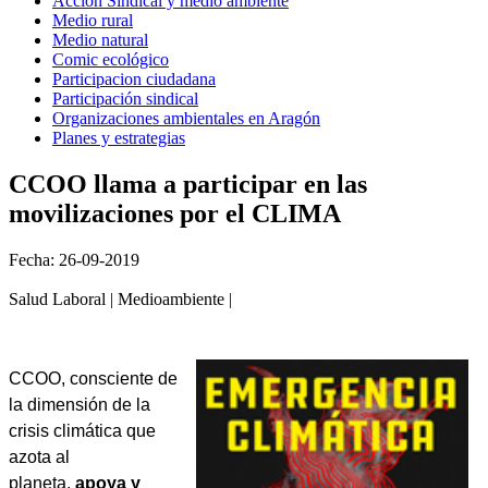
Acción Sindical y medio ambiente
Medio rural
Medio natural
Comic ecológico
Participacion ciudadana
Participación sindical
Organizaciones ambientales en Aragón
Planes y estrategias
CCOO llama a participar en las
movilizaciones por el CLIMA
Fecha: 26-09-2019
Salud Laboral | Medioambiente |
CCOO, consciente de
la dimensión de la
crisis climática que
azota al
planeta,
apoya y