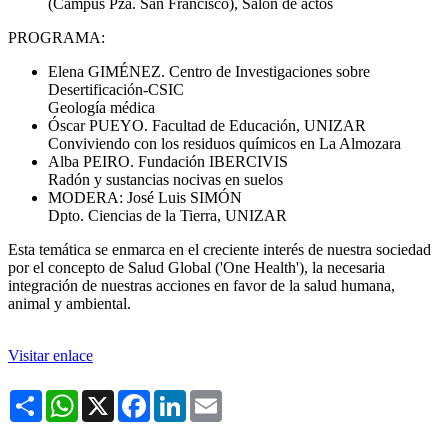
(Campus Pza. San Francisco), Salón de actos
PROGRAMA:
Elena GIMÉNEZ. Centro de Investigaciones sobre
Desertificación-CSIC
Geología médica
Óscar PUEYO. Facultad de Educación, UNIZAR
Conviviendo con los residuos químicos en La Almozara
Alba PEIRO. Fundación IBERCIVIS
Radón y sustancias nocivas en suelos
MODERA: José Luis SIMÓN
Dpto. Ciencias de la Tierra, UNIZAR
Esta temática se enmarca en el creciente interés de nuestra sociedad
por el concepto de Salud Global ('One Health'), la necesaria
integración de nuestras acciones en favor de la salud humana,
animal y ambiental.
Visitar enlace
Share
WhatsApp
X
Facebook
LinkedIn
Email