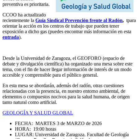
preventiva es prioritaria.
CCOO ha actualizado
recientemente la
Guía Sindical Prevención frente al Radón
,
tpara
orientar la acción en los centros de trabajo que pueden tener
exposición a dicho gas (puedes encontrar más información en esta
entrada
).
Desde la Universidad de Zaragoza, el GEOFORO (espacio de
debate y divulgación científica) ha organizado una mesa sobre este
tema, con el fin de hacer llegar información de interés de un modo
accesible y comprensible para el público general.
En esta mesa se abordarán, además del radón, otras cuestiones
relacionadas con la presencia, en nuestro entorno ambiental, de
elementos o compuestos nocivos para la salud humana, de origen
tanto natural como artificial.
GEOLOGÍA Y SALUD GLOBAL
FECHA: MARTES 3 de MARZO de 2026
HORA: 19:00 horas
LUGAR: Universidad de Zaragoza. Facultad de Geología