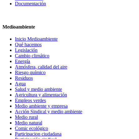
Documentación
Medioambiente
Inicio Medioambiente
Qué hacemos
Legislación
Cambio climático
Energía
Atmósfera, calidad del aire
Riesgo químico
Residuos
Agua
Salud y medio ambiente
Agricultura y alimentación
Empleos verdes
Medio ambiente y empresa
Acción Sindical y medio ambiente
Medio rural
Medio natural
Comic ecológico
Participacion ciudadana