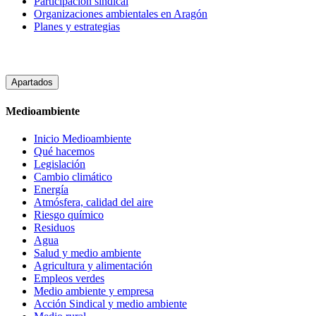
Participación sindical
Organizaciones ambientales en Aragón
Planes y estrategias
Apartados
Medioambiente
Inicio Medioambiente
Qué hacemos
Legislación
Cambio climático
Energía
Atmósfera, calidad del aire
Riesgo químico
Residuos
Agua
Salud y medio ambiente
Agricultura y alimentación
Empleos verdes
Medio ambiente y empresa
Acción Sindical y medio ambiente