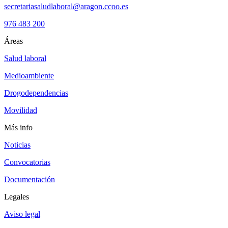
secretariasaludlaboral@aragon.ccoo.es
976 483 200
Áreas
Salud laboral
Medioambiente
Drogodependencias
Movilidad
Más info
Noticias
Convocatorias
Documentación
Legales
Aviso legal