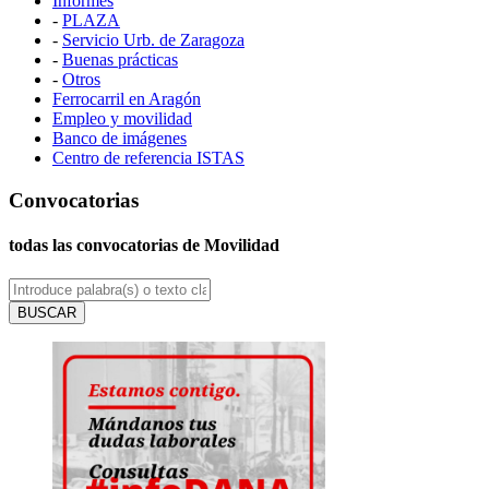
Informes
-
PLAZA
-
Servicio Urb. de Zaragoza
-
Buenas prácticas
-
Otros
Ferrocarril en Aragón
Empleo y movilidad
Banco de imágenes
Centro de referencia ISTAS
Convocatorias
todas las convocatorias de Movilidad
BUSCAR