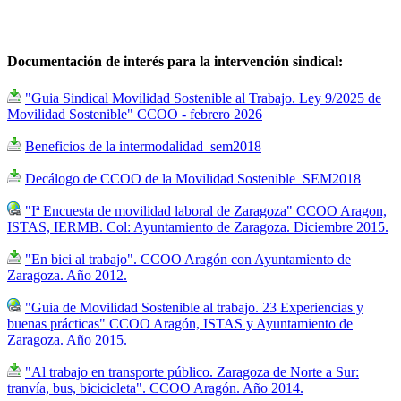
Documentación de interés para la intervención sindical:
"Guia Sindical Movilidad Sostenible al Trabajo. Ley 9/2025 de
Movilidad Sostenible" CCOO - febrero 2026
Beneficios de la intermodalidad_sem2018
Decálogo de CCOO de la Movilidad Sostenible_SEM2018
"Iª Encuesta de movilidad laboral de Zaragoza" CCOO Aragon,
ISTAS, IERMB. Col: Ayuntamiento de Zaragoza. Diciembre 2015.
"En bici al trabajo". CCOO Aragón con Ayuntamiento de
Zaragoza. Año 2012.
"Guia de Movilidad Sostenible al trabajo. 23 Experiencias y
buenas prácticas" CCOO Aragón, ISTAS y Ayuntamiento de
Zaragoza. Año 2015.
"Al trabajo en transporte público. Zaragoza de Norte a Sur:
tranvía, bus, bicicicleta". CCOO Aragón. Año 2014.