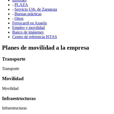
Informes
-
PLAZA
-
Servicio Urb. de Zaragoza
-
Buenas prácticas
-
Otros
Ferrocarril en Aragón
Empleo y movilidad
Banco de imágenes
Centro de referencia ISTAS
Planes de movilidad a la empresa
Transporte
Transporte
Movilidad
Movilidad
Infraestructuras
Infraestructuras