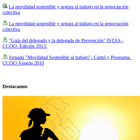
La movilidad sostenible y segura al trabajo en la negociación
colectiva
La movilidad sostenible y segura al trabajo en la negociación
colectiva
"Guía del delegado y la delegada de Prevención" ISTAS -
CCOO. Edición 2013.
Jornada "Movilidad Sostenible al trabajo"- Cartel y Programa_
CCOO Aragón 2010
Destacamos