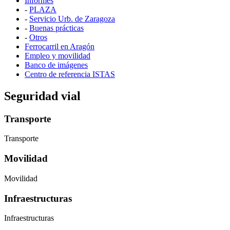
Informes
-
PLAZA
-
Servicio Urb. de Zaragoza
-
Buenas prácticas
-
Otros
Ferrocarril en Aragón
Empleo y movilidad
Banco de imágenes
Centro de referencia ISTAS
Seguridad vial
Transporte
Transporte
Movilidad
Movilidad
Infraestructuras
Infraestructuras