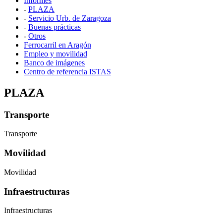
Informes
-
PLAZA
-
Servicio Urb. de Zaragoza
-
Buenas prácticas
-
Otros
Ferrocarril en Aragón
Empleo y movilidad
Banco de imágenes
Centro de referencia ISTAS
PLAZA
Transporte
Transporte
Movilidad
Movilidad
Infraestructuras
Infraestructuras