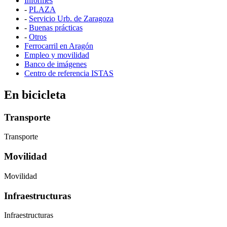
Informes
-
PLAZA
-
Servicio Urb. de Zaragoza
-
Buenas prácticas
-
Otros
Ferrocarril en Aragón
Empleo y movilidad
Banco de imágenes
Centro de referencia ISTAS
En bicicleta
Transporte
Transporte
Movilidad
Movilidad
Infraestructuras
Infraestructuras