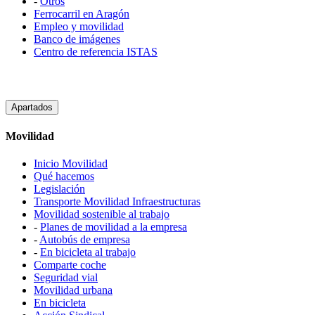
-
Otros
Ferrocarril en Aragón
Empleo y movilidad
Banco de imágenes
Centro de referencia ISTAS
Apartados
Movilidad
Inicio Movilidad
Qué hacemos
Legislación
Transporte Movilidad Infraestructuras
Movilidad sostenible al trabajo
-
Planes de movilidad a la empresa
-
Autobús de empresa
-
En bicicleta al trabajo
Comparte coche
Seguridad vial
Movilidad urbana
En bicicleta