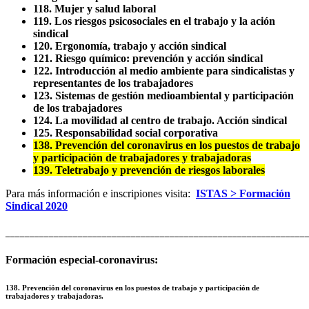
118. Mujer y salud laboral
119. Los riesgos psicosociales en el trabajo y la ación
sindical
120. Ergonomía, trabajo y acción sindical
121. Riesgo químico: prevención y acción sindical
122. Introducción al medio ambiente para sindicalistas y
representantes de los trabajadores
123. Sistemas de gestión medioambiental y participación
de los trabajadores
124. La movilidad al centro de trabajo. Acción sindical
125. Responsabilidad social corporativa
138. Prevención del coronavirus en los puestos de trabajo
y participación de trabajadores y trabajadoras
139. Teletrabajo y prevención de riesgos laborales
Para más información e inscripiones visita:
ISTAS > Formación
Sindical 2020
______________________________________________________________
Formación especial-coronavirus:
138. Prevención del coronavirus en los puestos de trabajo y participación de
trabajadores y trabajadoras.