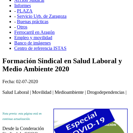
Acción Sindical
Informes
-
PLAZA
-
Servicio Urb. de Zaragoza
-
Buenas prácticas
-
Otros
Ferrocarril en Aragón
Empleo y movilidad
Banco de imágenes
Centro de referencia ISTAS
Formación Sindical en Salud Laboral y
Medio Ambiente 2020
Fecha: 02-07-2020
Salud Laboral | Movilidad | Medioambiente | Drogodependencias |
Nota previa: esta página está en
continua actualización.
Desde la Conderación