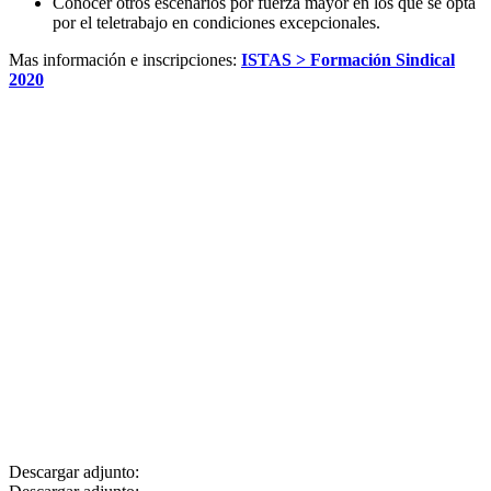
Conocer otros escenarios por fuerza mayor en los que se opta
por el teletrabajo en condiciones excepcionales.
Mas información e inscripciones:
ISTAS > Formación Sindical
2020
Descargar adjunto: