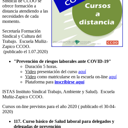
Sindical de CCOO se
ofrece formación a
distancia atendiendo a las
necesidades de cada
momento.
Secretaría Formación
Sindical y Cultura del
Trabajo. Escuela Muñiz-
Zapico CCOO.
(publicado el 1.07.2020)
"Prevención de riesgos laborales ante COVID-19"
Duración 5 horas.
Video
presentación del curso
aquí
Video
como matricularse en la escuela on-line
aquí
Plataforma para
inscribirse aquí
ISTAS Instituto Sindical Trabajo, Ambiente y Salud). Escuela
Muñiz-Zapico CCOO.
Cursos on-line previstos para el año 2020 ( publicado el 30-04-
2020)
117. Curso básico de Salud laboral para delegados y
delegadas de prevención