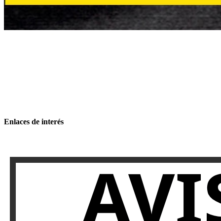
Enlaces de interés