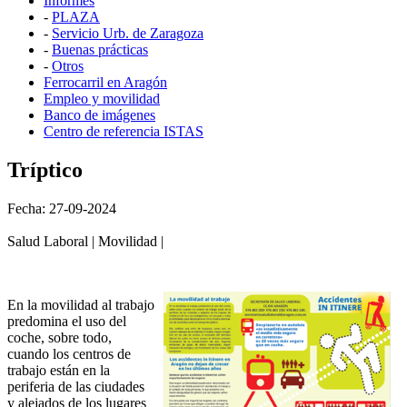
Informes
-
PLAZA
-
Servicio Urb. de Zaragoza
-
Buenas prácticas
-
Otros
Ferrocarril en Aragón
Empleo y movilidad
Banco de imágenes
Centro de referencia ISTAS
Tríptico
Fecha: 27-09-2024
Salud Laboral | Movilidad |
En la movilidad al trabajo
predomina el uso del
coche, sobre todo,
cuando los centros de
trabajo están en la
periferia de las ciudades
y alejados de los lugares