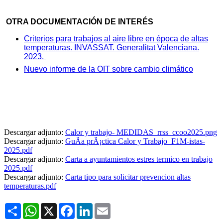
OTRA DOCUMENTACIÓN DE INTERÉS
Criterios para trabajos al aire libre en época de altas
temperaturas. INVASSAT. Generalitat Valenciana.
2023.
Nuevo informe de la OIT sobre cambio climático
Descargar adjunto:
Calor y trabajo- MEDIDAS_rrss_ccoo2025.png
Descargar adjunto:
GuÃ­a prÃ¡ctica Calor y Trabajo_F1M-istas-
2025.pdf
Descargar adjunto:
Carta a ayuntamientos estres termico en trabajo
2025.pdf
Descargar adjunto:
Carta tipo para solicitar prevencion altas
temperaturas.pdf
Share
WhatsApp
X
Facebook
LinkedIn
Email