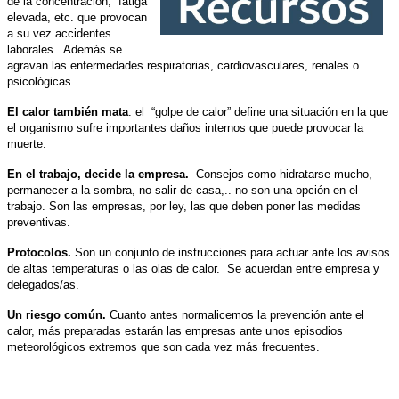
de la concentración, fatiga
elevada, etc. que provocan
a su vez
accidentes
laborales. Además
se
agravan
las enfermedades respiratorias, cardiovasculares, renales o
psicológicas.
El calor también mata
: el “golpe de calor” define una situación en la que
el organismo sufre importantes daños internos que puede provocar la
muerte.
En el trabajo, decide la empresa.
Consejos como
hidratarse mucho,
permanecer a la sombra, no salir de casa,.. no son una opción en el
trabajo.
Son las
empresas, por ley, las que deben poner las medidas
preventivas.
Protocolos.
Son un conjunto de instrucciones para actuar ante los avisos
de altas temperaturas o las olas de calor. Se acuerdan entre empresa y
delegados/as.
Un riesgo común.
Cuanto antes normalicemos la prevención ante el
calor, más preparadas estarán las empresas ante unos episodios
meteorológicos extremos que son cada vez más frecuentes.