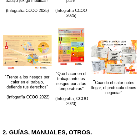
trabajo ¡exige medidas!
plan!
(Infografía CCOO 2025)
(Infografía CCOO
2025)
"Qué hacer en el
"Frente a los riesgos por
trabajo
ante los
calor en el trabajo,
"
Cuando el calor notes
riesgos por altas
defiende tus derechos"
llegar, el protocolo debes
temperaturas"
negociar"
(Infografía CCOO 2022)
(Infografía, CCOO
2023)
2. GUÍAS, MANUALES, OTROS.