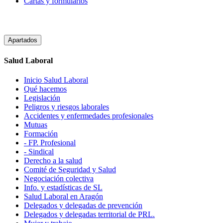
Cartas y formularios
Apartados
Salud Laboral
Inicio Salud Laboral
Qué hacemos
Legislación
Peligros y riesgos laborales
Accidentes y enfermedades profesionales
Mutuas
Formación
- FP. Profesional
- Sindical
Derecho a la salud
Comité de Seguridad y Salud
Negociación colectiva
Info. y estadísticas de SL
Salud Laboral en Aragón
Delegados y delegadas de prevención
Delegados y delegadas territorial de PRL.