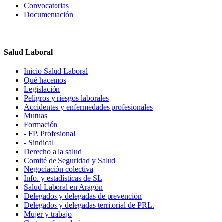
Convocatorias
Documentación
Salud Laboral
Inicio Salud Laboral
Qué hacemos
Legislación
Peligros y riesgos laborales
Accidentes y enfermedades profesionales
Mutuas
Formación
- FP. Profesional
- Sindical
Derecho a la salud
Comité de Seguridad y Salud
Negociación colectiva
Info. y estadísticas de SL
Salud Laboral en Aragón
Delegados y delegadas de prevención
Delegados y delegadas territorial de PRL.
Mujer y trabajo