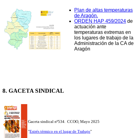
Plan de altas temperaturas
de Aragón.
ORDEN HAP 459/2024
de
actuación ante
temperaturas extremas en
los lugares de trabajo de la
Administración de la CA de
Aragón
8. GACETA SINDICAL
Gaceta sindical nº534.
CCOO, Mayo 2025
"
Estrés térmico en el lugar de Trabajo
"