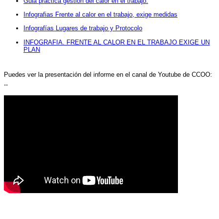
Guia práctica gestión del calor en el trabajo.
Infografias Frente al calor en el trabajo, exige medidas
Infografías Lugares de trabajo y Protocolo
INFOGRAFIA. FRENTE AL CALOR EN EL TRABAJO EXIGE UN
PLAN
Puedes ver la presentación del informe en el canal de Youtube de CCOO:
..