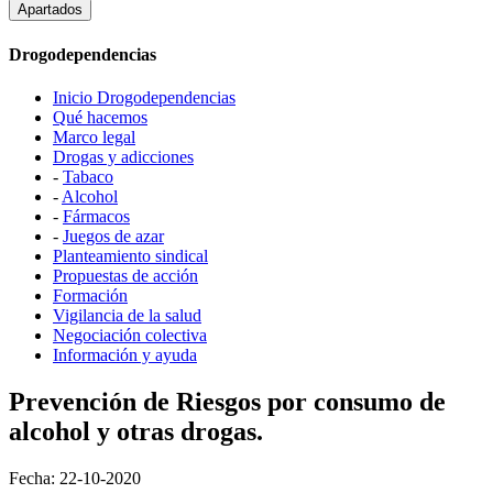
Apartados
Drogodependencias
Inicio Drogodependencias
Qué hacemos
Marco legal
Drogas y adicciones
-
Tabaco
-
Alcohol
-
Fármacos
-
Juegos de azar
Planteamiento sindical
Propuestas de acción
Formación
Vigilancia de la salud
Negociación colectiva
Información y ayuda
Prevención de Riesgos por consumo de
alcohol y otras drogas.
Fecha: 22-10-2020