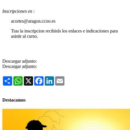
Inscripciones en :
acortes@aragon.ccoo.es
Tras la inscripcion recibirás los enlaces e indicaciones para
asistir al curso.
Descargar adjunto:
Descargar adjunto:
Share
WhatsApp
X
Facebook
LinkedIn
Email
Destacamos