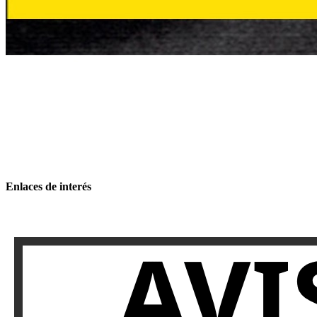
Enlaces de interés