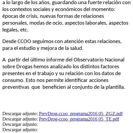
a lo largo de los años, guardando una fuerte relación con
los contextos sociales y económicos del momento:
épocas de crisis, nuevas formas de relaciones
personales, modas de ocio, aspectos laborales, aspectos
legales, etc.
Desde CCOO seguimos con atención estas relaciones,
para el estudio y mejora de la salud.
A
partir del último informe del Observatorio Nacional
sobre Drogas hemos analizado los distintos factores
presentes en el trabajo y su relación con los datos de
consumo. Esto nos permite identificar acciones
preventivas que
beneficien al conjunto de la plantilla.
Descargar adjunto:
PrevDrog-ccoo_programa2016 05_ZGZ.pdf
Descargar adjunto:
PrevDrog-ccoo_programa2016 05_TE.pdf
Descargar adjunto:
Descargar adjunto: