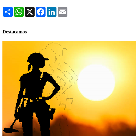
Share
WhatsApp
X
Facebook
LinkedIn
Email
Destacamos