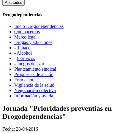
Apartados
Drogodependencias
Inicio Drogodependencias
Qué hacemos
Marco legal
Drogas y adicciones
-
Tabaco
-
Alcohol
-
Fármacos
-
Juegos de azar
Planteamiento sindical
Propuestas de acción
Formación
Vigilancia de la salud
Negociación colectiva
Información y ayuda
Jornada "Prioridades preventias en
Drogodependencias"
Fecha: 28-04-2016