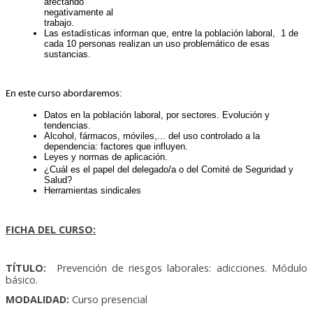
afectando
negativamente al
trabajo.
Las estadísticas informan que, entre la población laboral, 1 de
cada 10 personas realizan un uso problemático de esas
sustancias.
:
En este curso abordaremos
Datos en la población laboral, por sectores. Evolución y
tendencias.
Alcohol, fármacos, móviles,... del uso controlado a la
dependencia: factores que influyen.
Leyes y normas de aplicación.
¿Cuál es el papel del delegado/a o del Comité de Seguridad y
Salud?
Herramientas sindicales
FICHA DEL CURSO:
TÍTULO:
Prevención de riesgos laborales: adicciones. Módulo
básico.
MODALIDAD:
Curso presencial