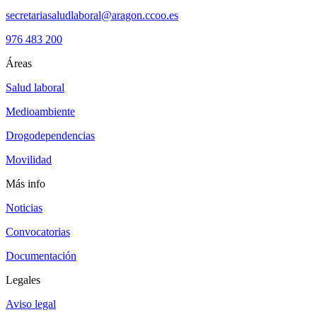
secretariasaludlaboral@aragon.ccoo.es
976 483 200
Áreas
Salud laboral
Medioambiente
Drogodependencias
Movilidad
Más info
Noticias
Convocatorias
Documentación
Legales
Aviso legal