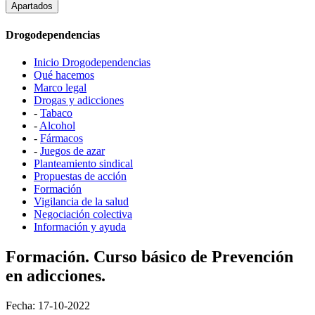
Apartados
Drogodependencias
Inicio Drogodependencias
Qué hacemos
Marco legal
Drogas y adicciones
-
Tabaco
-
Alcohol
-
Fármacos
-
Juegos de azar
Planteamiento sindical
Propuestas de acción
Formación
Vigilancia de la salud
Negociación colectiva
Información y ayuda
Formación. Curso básico de Prevención
en adicciones.
Fecha: 17-10-2022