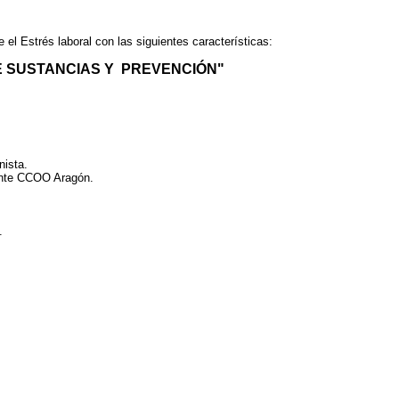
el Estrés laboral con las siguientes características:
E SUSTANCIAS Y PREVENCIÓN"
nista.
ente CCOO Aragón.
.