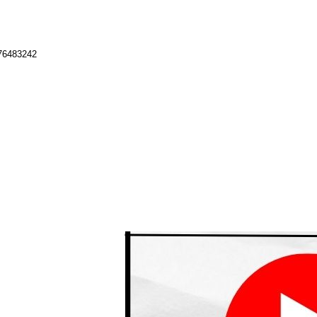
76483242