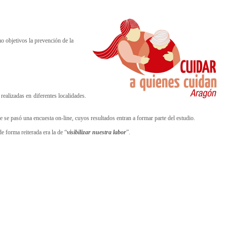
o objetivos la prevención de la
realizadas en diferentes localidades.
re se pasó una encuesta on-line, cuyos resultados entran a formar parte del estudio.
de forma reiterada era la de “
visibilizar nuestra labor
”.