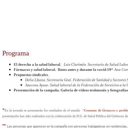
Programa
El derecho a la salud laboral
.
Luis Clarimón. Secretario de Salud La
Fármacos y salud laboral. Datos antes y durante la covid-19
*
Ana Cor
Propuestas sindicales
.
Delia LIzana. Secretaria Gral. Federación de Sanidad y Sectores 
Azucena Ayuso. Salud laboral de la Federación de Servicios a la
Presentación de la campaña. Galería de vídeos testimonio y fotografías
*
En la jornada se presentarán los resultados de el estudio
“
Consumo de fármacos y problema
presentación han sido realizados con la colaboración de D.G. de Salud Pública del Gobierno d
*
*
Las personas que aparecen en la campaña son personas trabajadoras en residencias, en