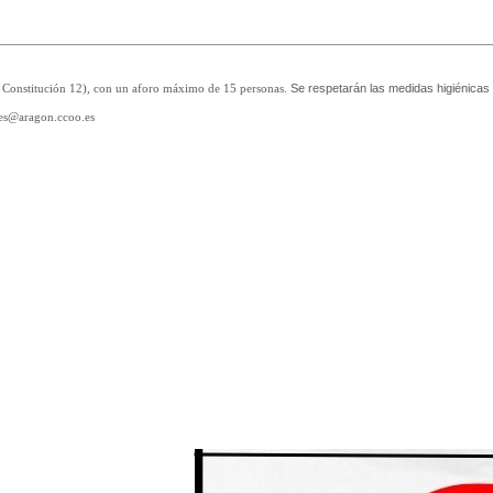
Se respetarán las medidas higiénicas
eo Constitución 12), con un aforo máximo de 15 personas.
rtes@aragon.ccoo.es