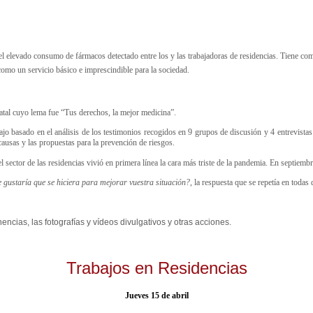
l elevado consumo de fármacos detectado entre los y las trabajadoras de residencias. Tiene com
como un servicio básico e imprescindible para la sociedad.
tatal cuyo lema fue “Tus derechos, la mejor medicina”.
ajo basado en el análisis de los testimonios recogidos en 9 grupos de discusión y 4 entrevistas 
causas y las propuestas para la prevención de riesgos.
el sector de las residencias vivió en primera línea la cara más triste de la pandemia. En septiemb
e gustaría que se hiciera para mejorar vuestra situación?
, la respuesta que se repetía en todas 
encias, las fotografías y vídeos divulgativos y otras acciones.
Trabajos en Residencias
Jueves 15 de abril