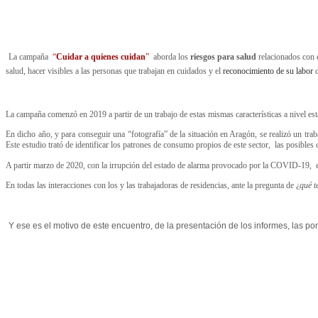
La campaña
“
Cuidar a quienes cuidan
”
aborda los
riesgos para salud
relacionados con e
salud, hacer visibles a las personas que trabajan en cuidados y el
reconocimiento de su labor
La campaña comenzó en 2019 a partir de un trabajo de estas mismas características a nivel es
En dicho año, y para conseguir una “fotografía” de la situación en Aragón, se realizó un trab
Este estudio trató de identificar los patrones de consumo propios de este sector,
las posibles 
A partir marzo de 2020, con la irrupción del estado de alarma provocado por la COVID-19,
En todas las interacciones con los y las trabajadoras de residencias, ante la pregunta de ¿
qué t
Y ese es el motivo de este encuentro, de la presentación de los informes, las pon