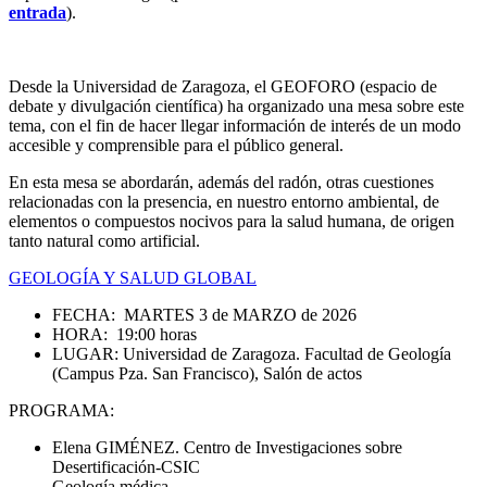
entrada
).
Desde la Universidad de Zaragoza, el GEOFORO (espacio de
debate y divulgación científica) ha organizado una mesa sobre este
tema, con el fin de hacer llegar información de interés de un modo
accesible y comprensible para el público general.
En esta mesa se abordarán, además del radón, otras cuestiones
relacionadas con la presencia, en nuestro entorno ambiental, de
elementos o compuestos nocivos para la salud humana, de origen
tanto natural como artificial.
GEOLOGÍA Y SALUD GLOBAL
FECHA: MARTES 3 de MARZO de 2026
HORA: 19:00 horas
LUGAR: Universidad de Zaragoza. Facultad de Geología
(Campus Pza. San Francisco), Salón de actos
PROGRAMA:
Elena GIMÉNEZ. Centro de Investigaciones sobre
Desertificación-CSIC
Geología médica