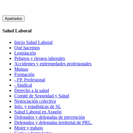
Apartados
Salud Laboral
Inicio Salud Laboral
Qué hacemos
Legislación
Peligros y riesgos laborales
Accidentes y enfermedades profesionales
Mutuas
Formación
- FP. Profesional
- Sindical
Derecho a la salud
Comité de Seguridad y Salud
Negociación colectiva
Info. y estadísticas de SL
Salud Laboral en Aragón
Delegados y delegadas de prevención
Delegados y delegadas territorial de PRL.
Mujer y trabajo