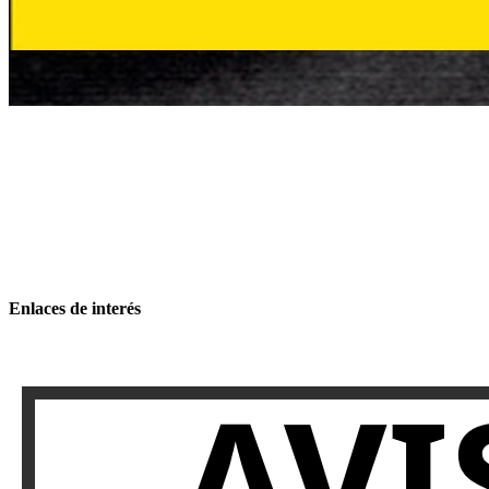
Enlaces de interés