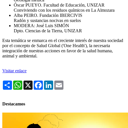
Óscar PUEYO. Facultad de Educación, UNIZAR
Conviviendo con los residuos químicos en La Almozara
Alba PEIRO. Fundación IBERCIVIS
Radón y sustancias nocivas en suelos
MODERA: José Luis SIMÓN
Dpto. Ciencias de la Tierra, UNIZAR
Esta temática se enmarca en el creciente interés de nuestra sociedad
por el concepto de Salud Global ('One Health'), la necesaria
integración de nuestras acciones en favor de la salud humana,
animal y ambiental.
Visitar enlace
Share
WhatsApp
X
Facebook
LinkedIn
Email
Destacamos