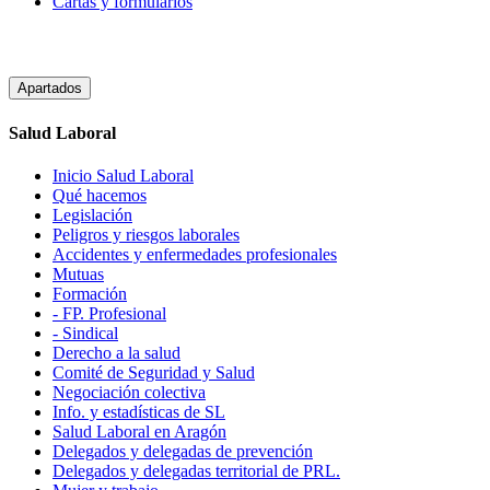
Cartas y formularios
Apartados
Salud Laboral
Inicio Salud Laboral
Qué hacemos
Legislación
Peligros y riesgos laborales
Accidentes y enfermedades profesionales
Mutuas
Formación
- FP. Profesional
- Sindical
Derecho a la salud
Comité de Seguridad y Salud
Negociación colectiva
Info. y estadísticas de SL
Salud Laboral en Aragón
Delegados y delegadas de prevención
Delegados y delegadas territorial de PRL.