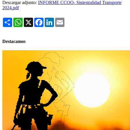
Descargar adjunto:
INFORME CCOO- Siniestralidad Transporte
2024.pdf
Share
WhatsApp
X
Facebook
LinkedIn
Email
Destacamos