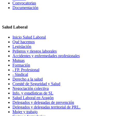
Convocatorias
Documentación
Salud Laboral
Inicio Salud Laboral
Qué hacemos
Legislación
Peligros y riesgos laborales
Accidentes y enfermedades profesionales
Mutuas
Formación
- FP. Profesional
- Sindical
Derecho a la salud
Comité de Seguridad y Salud
Negociación colectiva
Info. y estadísticas de SL
Salud Laboral en Aragón
Delegados y delegadas de prevención
Delegados y delegadas territorial de PRL.
Mujer y trabajo