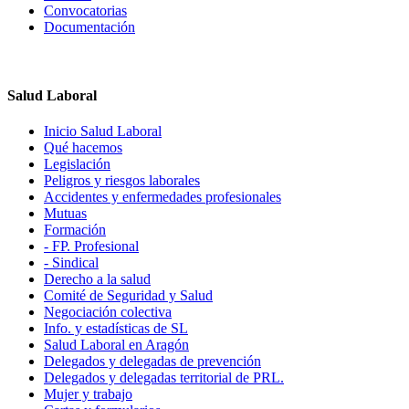
Convocatorias
Documentación
Salud Laboral
Inicio Salud Laboral
Qué hacemos
Legislación
Peligros y riesgos laborales
Accidentes y enfermedades profesionales
Mutuas
Formación
- FP. Profesional
- Sindical
Derecho a la salud
Comité de Seguridad y Salud
Negociación colectiva
Info. y estadísticas de SL
Salud Laboral en Aragón
Delegados y delegadas de prevención
Delegados y delegadas territorial de PRL.
Mujer y trabajo