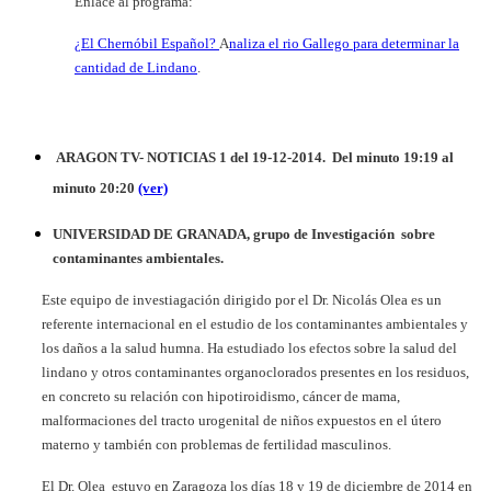
Enlace al programa:
¿El Chernóbil Español?
A
naliza el rio Gallego para determinar la
cantidad de Lindano
.
ARAGON TV- NOTICIAS 1 del 19-12-2014. Del minuto 19:19 al
minuto 20:20
(ver)
UNIVERSIDAD DE GRANADA, grupo de Investigación sobre
contaminantes ambientales.
Este equipo de investiagación dirigido por el Dr. Nicolás Olea es un
referente internacional en el estudio de los contaminantes ambientales y
los daños a la salud humna. Ha estudiado los efectos sobre la salud del
lindano y otros contaminantes organoclorados presentes en los residuos,
en concreto su relación con hipotiroidismo, cáncer de mama,
malformaciones del tracto urogenital de niños expuestos en el útero
materno y también con problemas de fertilidad masculinos.
El Dr. Olea estuvo en Zaragoza los días 18 y 19 de diciembre de 2014 en