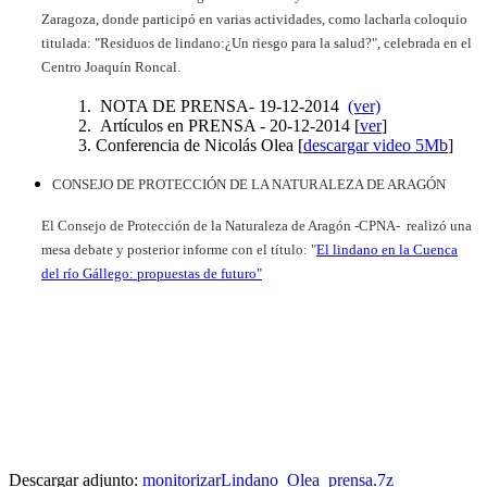
Zaragoza, donde participó en varias actividades, como lacharla coloquio
titulada: "Residuos de lindano:¿Un riesgo para la salud?", celebrada en el
Centro Joaquín Roncal.
NOTA DE PRENSA- 19-12-2014
(ver)
Artículos en PRENSA - 20-12-2014 [
ver
]
Conferencia de Nicolás Olea [
descargar video 5Mb
]
CONSEJO DE PROTECCIÓN DE LA NATURALEZA DE ARAGÓN
El Consejo de Protección de la Naturaleza de Aragón -CPNA- realizó una
mesa debate y posterior informe con el título: "
El lindano en la Cuenca
del río Gállego: propuestas de futuro"
Descargar adjunto:
monitorizarLindano_Olea_prensa.7z