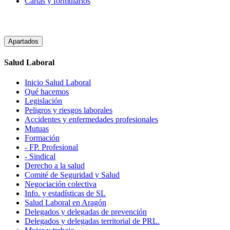
Cartas y formularios
Apartados
Salud Laboral
Inicio Salud Laboral
Qué hacemos
Legislación
Peligros y riesgos laborales
Accidentes y enfermedades profesionales
Mutuas
Formación
- FP. Profesional
- Sindical
Derecho a la salud
Comité de Seguridad y Salud
Negociación colectiva
Info. y estadísticas de SL
Salud Laboral en Aragón
Delegados y delegadas de prevención
Delegados y delegadas territorial de PRL.