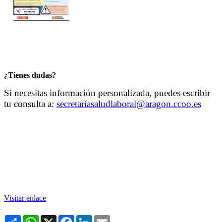
¿Tienes dudas?
Si necesitas información personalizada, puedes escribir
tu consulta a:
secretaríasaludlaboral@aragon.ccoo.es
Visitar enlace
Share
WhatsApp
X
Facebook
LinkedIn
Email