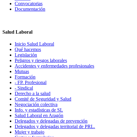
Convocatorias
Documentación
Salud Laboral
Inicio Salud Laboral
Qué hacemos
Legislación
Peligros y riesgos laborales
Accidentes y enfermedades profesionales
Mutuas
Formación
- FP. Profesional
- Sindical
Derecho a la salud
Comité de Seguridad y Salud
Negociación colectiva
Info. y estadísticas de SL
Salud Laboral en Aragón
Delegados y delegadas de prevención
Delegados y delegadas territorial de PRL.
Mujer y trabajo