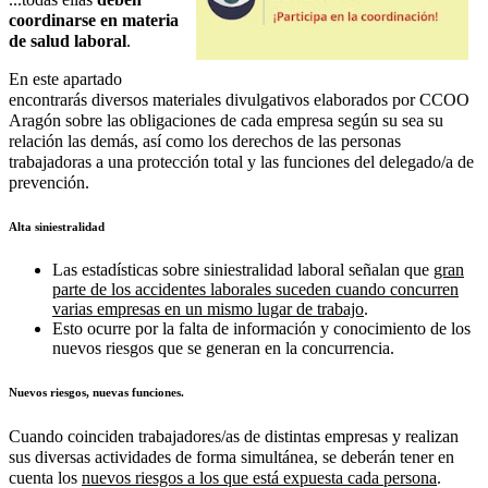
coordinarse en materia
de salud laboral
.
En este apartado
encontrarás diversos materiales divulgativos elaborados por CCOO
Aragón sobre las obligaciones de cada empresa según su sea su
relación las demás, así como los derechos de las personas
trabajadoras a una protección total y las funciones del delegado/a de
prevención.
Alta siniestralidad
Las estadísticas sobre siniestralidad laboral señalan que
gran
parte de los accidentes laborales suceden cuando concurren
varias empresas en un mismo lugar de trabajo
.
Esto ocurre por la falta de información y conocimiento de los
nuevos riesgos que se generan en la concurrencia.
Nuevos riesgos, nuevas funciones.
Cuando coinciden trabajadores/as de distintas empresas y realizan
sus diversas actividades de forma simultánea, se deberán tener en
cuenta los
nuevos riesgos a los que está expuesta cada persona
.