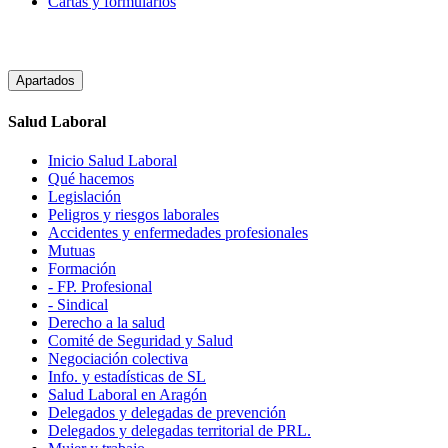
Cartas y formularios
Apartados
Salud Laboral
Inicio Salud Laboral
Qué hacemos
Legislación
Peligros y riesgos laborales
Accidentes y enfermedades profesionales
Mutuas
Formación
- FP. Profesional
- Sindical
Derecho a la salud
Comité de Seguridad y Salud
Negociación colectiva
Info. y estadísticas de SL
Salud Laboral en Aragón
Delegados y delegadas de prevención
Delegados y delegadas territorial de PRL.