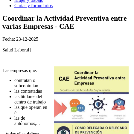
Mujer y trabajo
Cartas y formularios
Coordinar la Actividad Preventiva entre
varias Empresas - CAE
Fecha: 23-12-2025
Salud Laboral |
Las empresas que:
contratan o
subcontratan
las contratadas
las titulares del
centro de trabajo
las que operan en
él
las de
autónomos,...
...todas ellas
deben