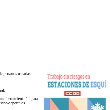
de personas usuarias.
ral.
una herramienta útil para
ístico-deportivos.