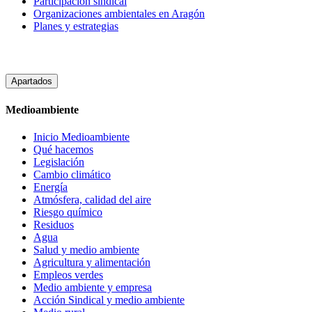
Participación sindical
Organizaciones ambientales en Aragón
Planes y estrategias
Apartados
Medioambiente
Inicio Medioambiente
Qué hacemos
Legislación
Cambio climático
Energía
Atmósfera, calidad del aire
Riesgo químico
Residuos
Agua
Salud y medio ambiente
Agricultura y alimentación
Empleos verdes
Medio ambiente y empresa
Acción Sindical y medio ambiente