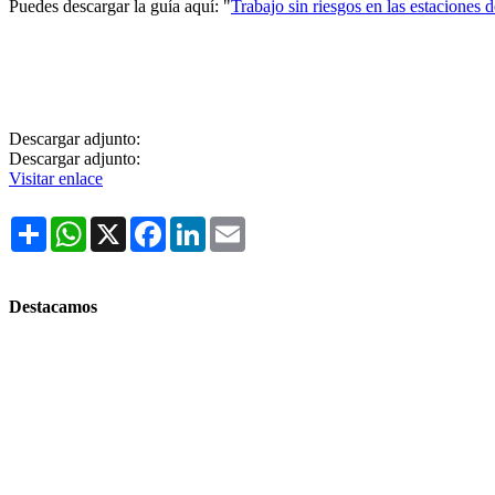
Puedes descargar la guía aquí: "
Trabajo sin riesgos en las estaciones 
Descargar adjunto:
Descargar adjunto:
Visitar enlace
Share
WhatsApp
X
Facebook
LinkedIn
Email
Destacamos