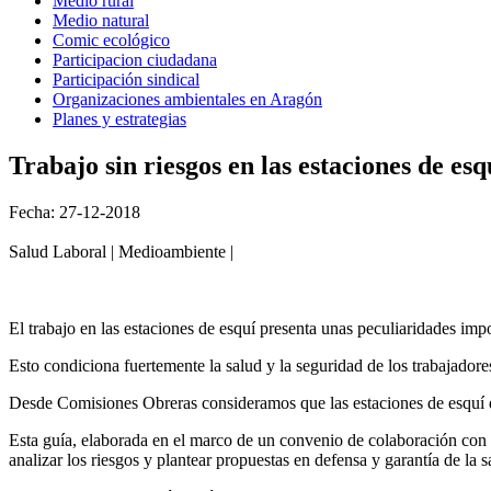
Medio rural
Medio natural
Comic ecológico
Participacion ciudadana
Participación sindical
Organizaciones ambientales en Aragón
Planes y estrategias
Trabajo sin riesgos en las estaciones de esq
Fecha: 27-12-2018
Salud Laboral | Medioambiente |
El trabajo en las estaciones de esquí presenta unas peculiaridades im
Esto condiciona fuertemente la salud y la seguridad de los trabajadores
Desde Comisiones Obreras consideramos que las estaciones de esquí d
Esta guía, elaborada en el marco de un convenio de colaboración con 
analizar los riesgos y plantear propuestas en defensa y garantía de la s