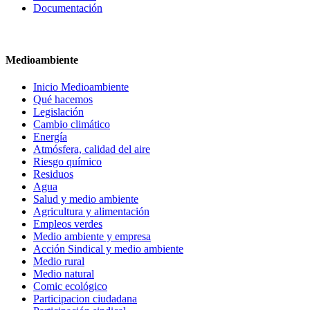
Documentación
Medioambiente
Inicio Medioambiente
Qué hacemos
Legislación
Cambio climático
Energía
Atmósfera, calidad del aire
Riesgo químico
Residuos
Agua
Salud y medio ambiente
Agricultura y alimentación
Empleos verdes
Medio ambiente y empresa
Acción Sindical y medio ambiente
Medio rural
Medio natural
Comic ecológico
Participacion ciudadana