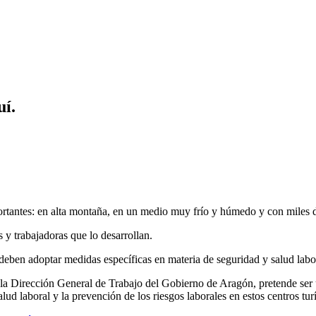
uí.
portantes: en alta montaña, en un medio muy frío y húmedo y con miles 
 y trabajadoras que lo desarrollan.
eben adoptar medidas específicas en materia de seguridad y salud labo
la Dirección General de Trabajo del Gobierno de Aragón, pretende ser 
alud laboral y la prevención de los riesgos laborales en estos centros tur