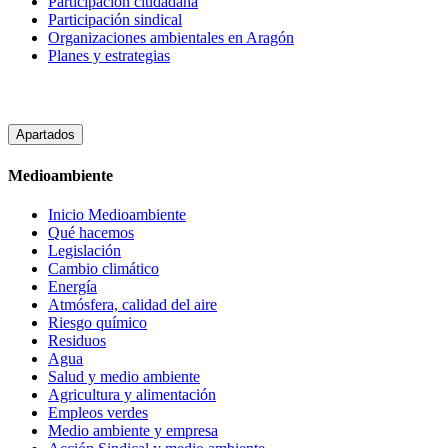
Participacion ciudadana
Participación sindical
Organizaciones ambientales en Aragón
Planes y estrategias
Apartados
Medioambiente
Inicio Medioambiente
Qué hacemos
Legislación
Cambio climático
Energía
Atmósfera, calidad del aire
Riesgo químico
Residuos
Agua
Salud y medio ambiente
Agricultura y alimentación
Empleos verdes
Medio ambiente y empresa