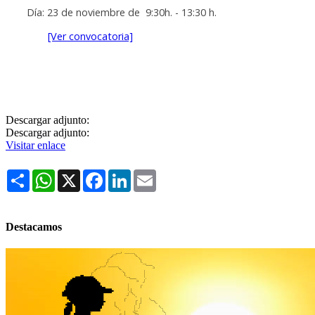
Día: 23 de noviembre de 9:30h. - 13:30 h.
[Ver convocatoria]
Descargar adjunto:
Descargar adjunto:
Visitar enlace
Share
WhatsApp
X
Facebook
LinkedIn
Email
Destacamos