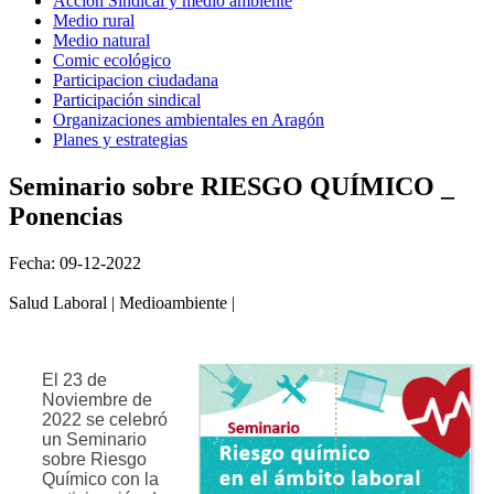
Acción Sindical y medio ambiente
Medio rural
Medio natural
Comic ecológico
Participacion ciudadana
Participación sindical
Organizaciones ambientales en Aragón
Planes y estrategias
Seminario sobre RIESGO QUÍMICO _
Ponencias
Fecha: 09-12-2022
Salud Laboral | Medioambiente |
El 23 de
Noviembre de
2022 se celebró
un Seminario
sobre Riesgo
Químico con la