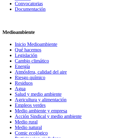
Convocatorias
Documentación
Medioambiente
Inicio Medioambiente
Qué hacemos
Legislación
Cambio climático
Energía
Atmósfera, calidad del aire
Riesgo químico
Residuos
Agua
Salud y medio ambiente
Agricultura y alimentación
Empleos verdes
Medio ambiente y empresa
Acción Sindical y medio ambiente
Medio rural
Medio natural
Comic ecológico