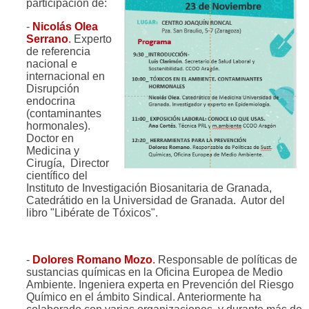
participación de:
-
Nicolás Olea
Serrano
.
Experto
de referencia
nacional e
internacional en
Disrupción
endocrina
(contaminantes
hormonales).
Doctor en
Medicina y
Cirugía, Director
científico del
Instituto de Investigación Biosanitaria de Granada,
Catedrátido en la Universidad de Granada. Autor del
libro "Libérate de Tóxicos".
-
Dolores Romano Mozo
.
Responsable de políticas de
sustancias químicas en la Oficina Europea de Medio
Ambiente. Ingeniera experta en Prevención del Riesgo
Químico en el ámbito Sindical. Anteriormente ha