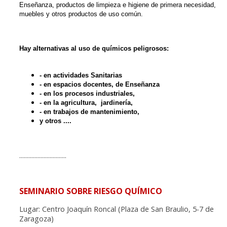
Enseñanza, productos de limpieza e higiene de primera necesidad,
muebles y otros productos de uso común.
Hay alternativas al uso de químicos peligrosos:
- en actividades Sanitarias
- en espacios docentes, de Enseñanza
- en los procesos industriales,
- en la agricultura, jardinería,
- en trabajos de mantenimiento,
y otros ....
...............................
SEMINARIO SOBRE RIESGO QUÍMICO
Lugar: Centro Joaquín Roncal (Plaza de San Braulio, 5-7 de
Zaragoza)