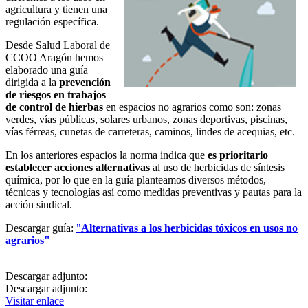
agricultura y tienen una
regulación específica.
Desde Salud Laboral de
CCOO Aragón hemos
elaborado una guía
dirigida a la
prevención
de riesgos en trabajos
de control de hierbas
en espacios no agrarios como son: zonas
verdes, vías públicas, solares urbanos, zonas deportivas, piscinas,
vías férreas, cunetas de carreteras, caminos, lindes de acequias, etc.
En los anteriores espacios la norma indica que
es prioritario
establecer acciones alternativas
al uso de herbicidas de síntesis
química, por lo que en la guía planteamos diversos métodos,
técnicas y tecnologías así como medidas preventivas y pautas para la
acción sindical.
Descargar guía:
"
Alternativas a los herbicidas tóxicos en usos no
agrarios"
Descargar adjunto:
Descargar adjunto:
Visitar enlace