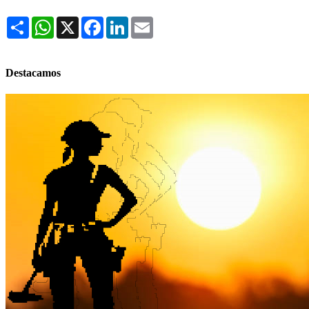
Share
WhatsApp
X
Facebook
LinkedIn
Email
Destacamos