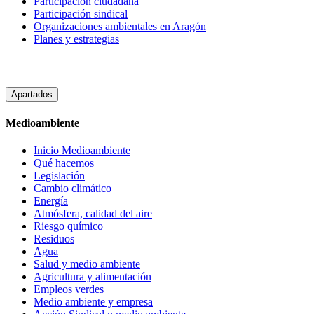
Participacion ciudadana
Participación sindical
Organizaciones ambientales en Aragón
Planes y estrategias
Apartados
Medioambiente
Inicio Medioambiente
Qué hacemos
Legislación
Cambio climático
Energía
Atmósfera, calidad del aire
Riesgo químico
Residuos
Agua
Salud y medio ambiente
Agricultura y alimentación
Empleos verdes
Medio ambiente y empresa