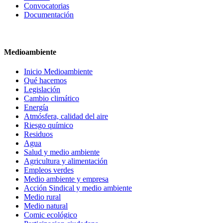
Convocatorias
Documentación
Medioambiente
Inicio Medioambiente
Qué hacemos
Legislación
Cambio climático
Energía
Atmósfera, calidad del aire
Riesgo químico
Residuos
Agua
Salud y medio ambiente
Agricultura y alimentación
Empleos verdes
Medio ambiente y empresa
Acción Sindical y medio ambiente
Medio rural
Medio natural
Comic ecológico