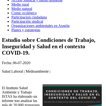
Acción Sindical y medio ambiente
Medio rural
Medio natural
Comic ecológico
Participacion ciudadana
Participación sindical
Organizaciones ambientales en Aragón
Planes y estrategias
Estudio sobre Condiciones de Trabajo,
Inseguridad y Salud en el contexto
COVID-19.
Fecha: 06-07-2020
Salud Laboral | Medioambiente |
El Instituto Salud
Ambiente y Trabajo
ISTAS ha elaborado un
informe tras analizar las
más de 20.000 respuestas