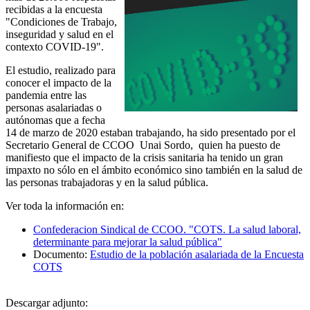
recibidas a la encuesta
"Condiciones de Trabajo,
inseguridad y salud en el
contexto COVID-19".
El estudio, realizado para
conocer el impacto de la
pandemia entre las
personas asalariadas o
autónomas que a fecha
14 de marzo de 2020 estaban trabajando, ha sido presentado por el
Secretario General de CCOO Unai Sordo, quien ha puesto de
manifiesto que el impacto de la crisis sanitaria ha tenido un gran
impaxto no sólo en el ámbito económico sino también en la salud de
las personas trabajadoras y en la salud pública.
Ver toda la información en:
Confederacion Sindical de CCOO. "COTS. La salud laboral,
determinante para mejorar la salud pública"
Documento:
Estudio de la población asalariada de la Encuesta
COTS
Descargar adjunto: