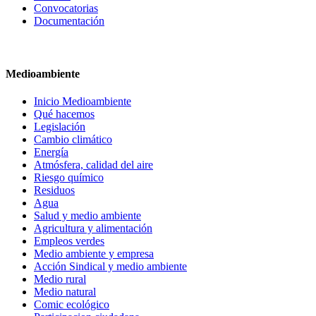
Convocatorias
Documentación
Medioambiente
Inicio Medioambiente
Qué hacemos
Legislación
Cambio climático
Energía
Atmósfera, calidad del aire
Riesgo químico
Residuos
Agua
Salud y medio ambiente
Agricultura y alimentación
Empleos verdes
Medio ambiente y empresa
Acción Sindical y medio ambiente
Medio rural
Medio natural
Comic ecológico