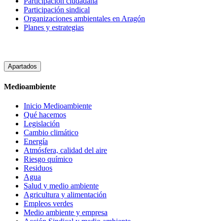
Participacion ciudadana
Participación sindical
Organizaciones ambientales en Aragón
Planes y estrategias
Apartados
Medioambiente
Inicio Medioambiente
Qué hacemos
Legislación
Cambio climático
Energía
Atmósfera, calidad del aire
Riesgo químico
Residuos
Agua
Salud y medio ambiente
Agricultura y alimentación
Empleos verdes
Medio ambiente y empresa