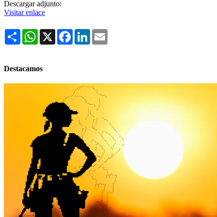
Descargar adjunto:
Visitar enlace
Share
WhatsApp
X
Facebook
LinkedIn
Email
Destacamos