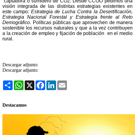
captadora o sumidero de CO2. Desde CCOO pedimos una
visión integrada de las distintas estrategias existentes en
este campo:
Estrategia de Lucha Contra la Desertificación,
Estrategia Nacional Forestal y Estrategia frente al Reto
Demográfico.
Políticas públicas que aprovechen de manera
sostenible los recursos naturales y que a la vez contribuyen
a la creación de empleo y fijación de población
en el medio
rural.
Descargar adjunto:
Descargar adjunto:
Share
WhatsApp
X
Facebook
LinkedIn
Email
Destacamos