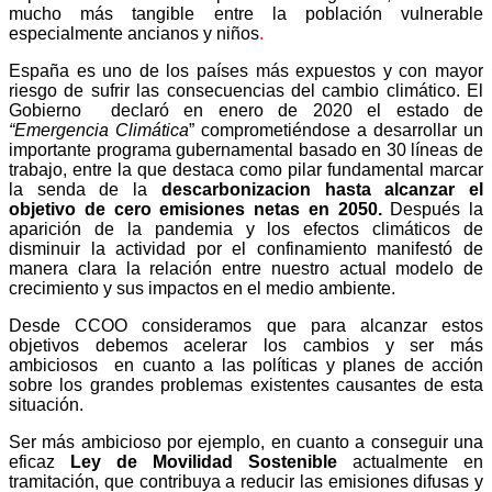
mucho más tangible entre la población vulnerable
especialmente ancianos y niños
.
España es uno de los países más expuestos y con mayor
riesgo de sufrir las consecuencias del cambio climático. El
Gobierno
declaró en enero de 2020 el estado de
“Emergencia Climática
” comprometiéndose a desarrollar un
importante programa gubernamental basado en 30 líneas de
trabajo, entre la que destaca como pilar fundamental marcar
la senda de la
descarbonizacion hasta alcanzar el
objetivo de cero emisiones netas en 2050.
Después la
aparición de la pandemia y los efectos climáticos de
disminuir la actividad por el confinamiento manifestó de
manera clara la relación entre nuestro actual modelo de
crecimiento y sus impactos en el medio ambiente.
Desde CCOO consideramos que para alcanzar estos
objetivos debemos acelerar los cambios y ser más
ambiciosos
en cuanto a las políticas y planes de acción
sobre los grandes problemas existentes causantes de esta
situación.
Ser más ambicioso por ejemplo, en cuanto a conseguir una
eficaz
Ley de Movilidad Sostenible
actualmente en
tramitación, que contribuya a reducir las emisiones difusas y