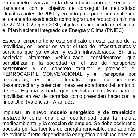
en concreto avanzar en la descarbonizacion del sector del
transporte, con el objetivo de conseguir la neutralidad
climática antes de 2050 y en todo para poder ir cumpliendo
el calendario establecido como lograr una reducción mínima
de 27 Mt CO2-eq en 2030, objetivo especificado en el actual
el Plan Nacional Integrado de Energía y Clima (PNIEC)
Especial empeño tiene este sindicato en este campo de la
movilidad, en
poner en valor el uso de infraestructuras y
servicios que ya existen y están infravalorados. En una
sociedad altamente vehiculizada, consideramos que
sensibilizar a la sociedad en el uso de transportes
sostenibles y en concreto facilitar y potenciar el
FERROCARRIL CONVENCIONAL y el transporte por
mercancías, es una alternativa que no podemos
desaprovechar y potenciar líneas vertebradoras del territorio,
de esa España vaciada que necesita alternativas para la
movilidad en vez de cerrarlas como pretenden hacer con la
línea Utiel (Valencia) – Aranjuez.
Impulsar un nuevo
modelo energético
y de transición
justa
,verlo como una gran oportunidad para la mejora
medioambiental y la creación de empleo. Se debe acelerarla
apuesta por las fuentes de energía renovable, que además
de evitar la fuerte dependencia energética en situaciones de