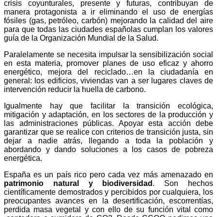
crisis coyunturales, presente y futuras, contribuyan de
manera protagonista a ir eliminando el uso de energías
fósiles (gas, petróleo, carbón) mejorando la calidad del aire
para que todas las ciudades españolas cumplan los valores
guía de la Organización Mundial de la Salud.
Paralelamente se necesita impulsar la sensibilización social
en esta materia, promover planes de uso eficaz y ahorro
energético, mejora del reciclado…en la ciudadanía en
general: los edificios, viviendas van a ser lugares claves de
intervención reducir la huella de carbono.
Igualmente hay que facilitar la transición ecológica,
mitigación y adaptación, en los sectores de la producción y
las administraciones públicas. Apoyar esta acción debe
garantizar que se realice con criterios de transición justa, sin
dejar a nadie atrás, llegando a toda la población y
abordando y dando soluciones a los casos de pobreza
energética.
España es un país rico pero cada vez más amenazado en
patrimonio natural y biodiversidad
. Son hechos
científicamente demostrados y percibidos por cualquiera, los
preocupantes avances en la desertificación, escorrentías,
perdida masa vegetal y con ello de su función vital como