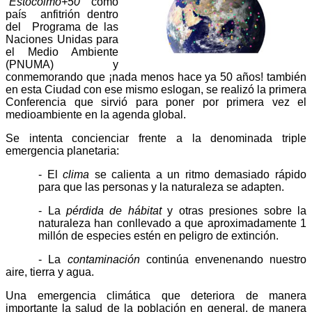
“Estocolmo+50”
como
país
anfitrión dentro
del
Programa de las
Naciones Unidas para
el Medio Ambiente
(PNUMA) y
conmemorando que ¡nada menos hace ya 50 años! también
en esta Ciudad con ese mismo eslogan, se realizó la primera
Conferencia que sirvió para poner por primera vez el
medioambiente en la agenda global.
Se intenta concienciar frente a la denominada triple
emergencia planetaria:
- El
clima
se calienta a un ritmo demasiado rápido
para que las personas y la naturaleza se adapten.
- La
pérdida de hábitat
y otras presiones sobre la
naturaleza han conllevado a que aproximadamente 1
millón de especies estén en peligro de extinción.
- La
contaminación
continúa envenenando nuestro
aire, tierra y agua.
Una emergencia climática que deteriora de manera
importante la salud de la población en general, de manera