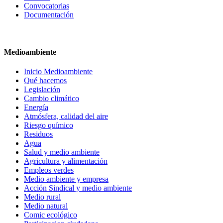
Convocatorias
Documentación
Medioambiente
Inicio Medioambiente
Qué hacemos
Legislación
Cambio climático
Energía
Atmósfera, calidad del aire
Riesgo químico
Residuos
Agua
Salud y medio ambiente
Agricultura y alimentación
Empleos verdes
Medio ambiente y empresa
Acción Sindical y medio ambiente
Medio rural
Medio natural
Comic ecológico