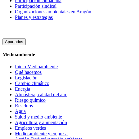
Participacion ciudadana
Participación sindical
Organizaciones ambientales en Aragón
Planes y estrategias
Apartados
Medioambiente
Inicio Medioambiente
Qué hacemos
Legislación
Cambio climático
Energía
Atmósfera, calidad del aire
Riesgo químico
Residuos
Agua
Salud y medio ambiente
Agricultura y alimentación
Empleos verdes
Medio ambiente y empresa