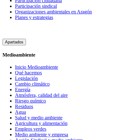
Participacion ciudadana
Participación sindical
Organizaciones ambientales en Aragón
Planes y estrategias
Apartados
Medioambiente
Inicio Medioambiente
Qué hacemos
Legislación
Cambio climático
Energía
Atmósfera, calidad del aire
Riesgo químico
Residuos
Agua
Salud y medio ambiente
Agricultura y alimentación
Empleos verdes
Medio ambiente y empresa