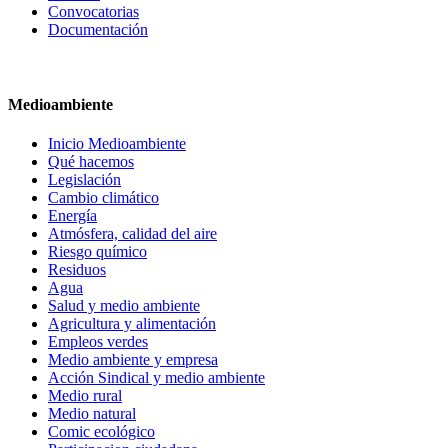
Convocatorias
Documentación
Medioambiente
Inicio Medioambiente
Qué hacemos
Legislación
Cambio climático
Energía
Atmósfera, calidad del aire
Riesgo químico
Residuos
Agua
Salud y medio ambiente
Agricultura y alimentación
Empleos verdes
Medio ambiente y empresa
Acción Sindical y medio ambiente
Medio rural
Medio natural
Comic ecológico