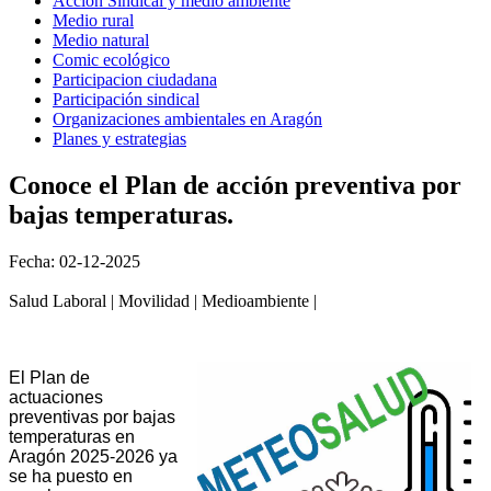
Acción Sindical y medio ambiente
Medio rural
Medio natural
Comic ecológico
Participacion ciudadana
Participación sindical
Organizaciones ambientales en Aragón
Planes y estrategias
Conoce el Plan de acción preventiva por
bajas temperaturas.
Fecha: 02-12-2025
Salud Laboral | Movilidad | Medioambiente |
El Plan de
actuaciones
preventivas por bajas
temperaturas en
Aragón 2025-2026 ya
se ha puesto en