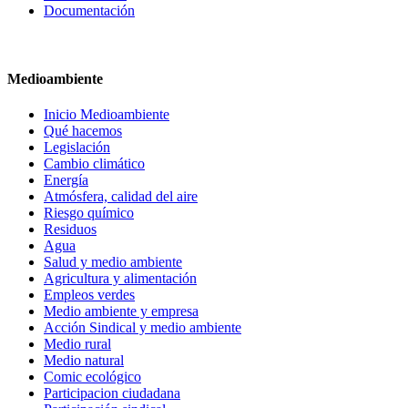
Documentación
Medioambiente
Inicio Medioambiente
Qué hacemos
Legislación
Cambio climático
Energía
Atmósfera, calidad del aire
Riesgo químico
Residuos
Agua
Salud y medio ambiente
Agricultura y alimentación
Empleos verdes
Medio ambiente y empresa
Acción Sindical y medio ambiente
Medio rural
Medio natural
Comic ecológico
Participacion ciudadana