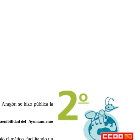
 Aragón se hizo pública la
stenibilidad del Ayuntamiento
io climático, facilitando un