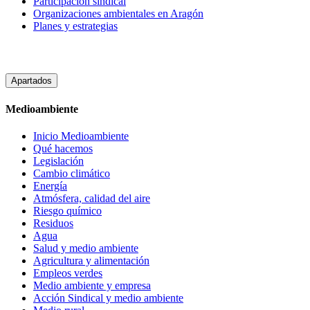
Participación sindical
Organizaciones ambientales en Aragón
Planes y estrategias
Apartados
Medioambiente
Inicio Medioambiente
Qué hacemos
Legislación
Cambio climático
Energía
Atmósfera, calidad del aire
Riesgo químico
Residuos
Agua
Salud y medio ambiente
Agricultura y alimentación
Empleos verdes
Medio ambiente y empresa
Acción Sindical y medio ambiente