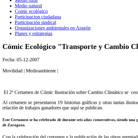
Medio rural
Medio natural
Comic ecológico
Participacion ciudadana
Participación sindical
Organizaciones ambientales en Aragón
Planes y estrategias
Cómic Ecológico "Transporte y Cambio C
Fecha: 05-12-2007
Movilidad | Medioambiente |
El 2º Certamen de Cómic Ilustración sobre Cambio Climático se cent
Al certamen se presentaron 19 historias gráficas y otras tantas ilust
relación de trabajos ganadores que aquí se publican.
Este Certamen se ha celebrado de durante seis años consecutivos, siendo un
de Zaragoza.
Con la celebración del certamen y la publicación de las obras premiada