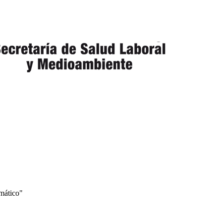
mático"