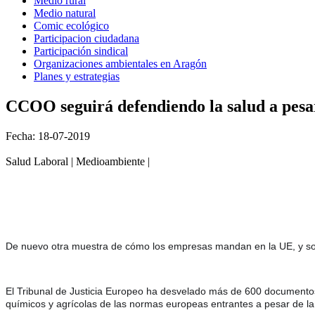
Medio rural
Medio natural
Comic ecológico
Participacion ciudadana
Participación sindical
Organizaciones ambientales en Aragón
Planes y estrategias
CCOO seguirá defendiendo la salud a pesar 
Fecha: 18-07-2019
Salud Laboral | Medioambiente |
De nuevo otra muestra de cómo los empresas mandan en la UE, y son 
El Tribunal de Justicia Europeo ha desvelado más de 600 
documentos
químicos y agrícolas de las normas europeas entrantes a 
pesar de la