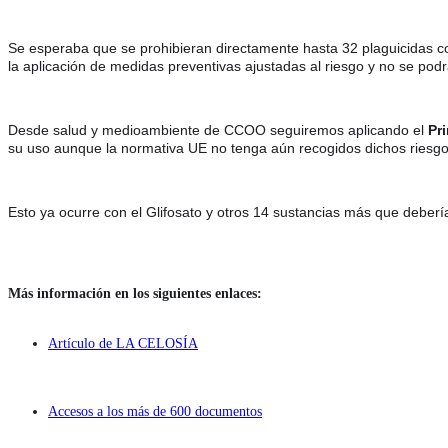
Se esperaba 
que se prohibieran directamente hasta 32 plaguicidas 
la 
aplicación de medidas preventivas ajustadas al riesgo y no se pod
Desde salud y medioambiente de CCOO seguiremos aplicando el 
Pr
su uso aunque la normativa UE no tenga aún recogidos dichos riesgo
Esto ya ocurre con el Glifosato y otros 14 sustancias más que deberí
Más información en los siguientes enlaces:
Artículo de LA CELOSÍA
Accesos a los más de 600 documentos