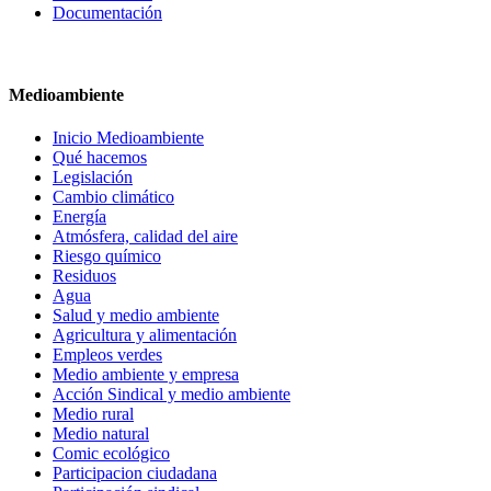
Documentación
Medioambiente
Inicio Medioambiente
Qué hacemos
Legislación
Cambio climático
Energía
Atmósfera, calidad del aire
Riesgo químico
Residuos
Agua
Salud y medio ambiente
Agricultura y alimentación
Empleos verdes
Medio ambiente y empresa
Acción Sindical y medio ambiente
Medio rural
Medio natural
Comic ecológico
Participacion ciudadana