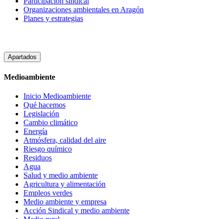
Participación sindical
Organizaciones ambientales en Aragón
Planes y estrategias
Apartados
Medioambiente
Inicio Medioambiente
Qué hacemos
Legislación
Cambio climático
Energía
Atmósfera, calidad del aire
Riesgo químico
Residuos
Agua
Salud y medio ambiente
Agricultura y alimentación
Empleos verdes
Medio ambiente y empresa
Acción Sindical y medio ambiente