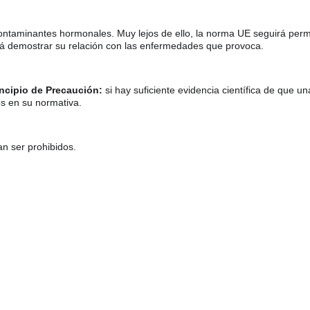
contaminantes hormonales. 
Muy lejos de ello, la norma UE seguirá permit
rá demostrar 
su relación con las enfermedades que provoca. 
incipio de Precaución:
 si hay suficiente evidencia científica de que 
s en su normativa.
an ser prohibidos.