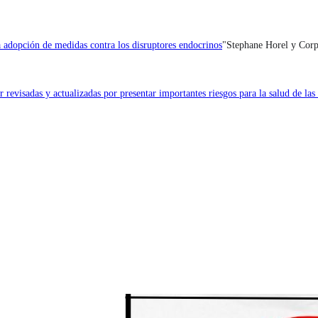
a adopción de medidas contra los disruptores endocrinos
"Stephane Horel y Cor
r revisadas y actualizadas por presentar importantes riesgos para la salud de la