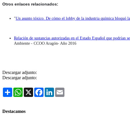
Otros enlaces relacionados:
"
Un asunto tóxico. De cómo el lobby de la industria química bloquó l
Relación de sustancias autorizadas en el Estado Español que podrían se
Ambiente - CCOO Aragón- Año 2016
Descargar adjunto:
Descargar adjunto:
Share
WhatsApp
X
Facebook
LinkedIn
Email
Destacamos