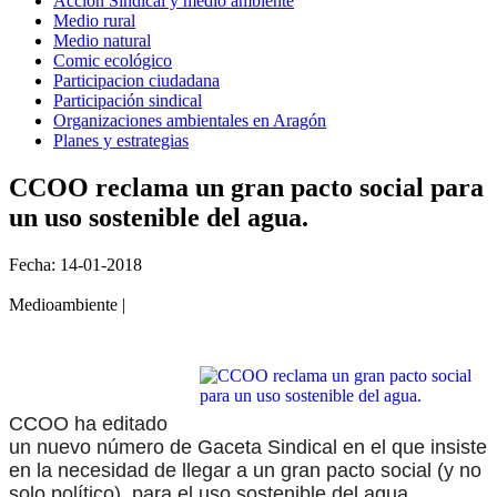
Acción Sindical y medio ambiente
Medio rural
Medio natural
Comic ecológico
Participacion ciudadana
Participación sindical
Organizaciones ambientales en Aragón
Planes y estrategias
CCOO reclama un gran pacto social para
un uso sostenible del agua.
Fecha: 14-01-2018
Medioambiente |
CCOO ha editado
un nuevo número de Gaceta Sindical en el que insiste
en la necesidad de llegar a un gran pacto social (y no
solo político) para el uso sostenible del agua,