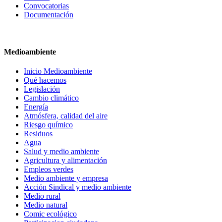
Convocatorias
Documentación
Medioambiente
Inicio Medioambiente
Qué hacemos
Legislación
Cambio climático
Energía
Atmósfera, calidad del aire
Riesgo químico
Residuos
Agua
Salud y medio ambiente
Agricultura y alimentación
Empleos verdes
Medio ambiente y empresa
Acción Sindical y medio ambiente
Medio rural
Medio natural
Comic ecológico