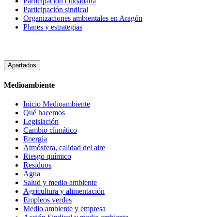
Participacion ciudadana
Participación sindical
Organizaciones ambientales en Aragón
Planes y estrategias
Apartados
Medioambiente
Inicio Medioambiente
Qué hacemos
Legislación
Cambio climático
Energía
Atmósfera, calidad del aire
Riesgo químico
Residuos
Agua
Salud y medio ambiente
Agricultura y alimentación
Empleos verdes
Medio ambiente y empresa