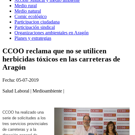
Acción Sindical y medio ambiente
Medio rural
Medio natural
Comic ecológico
Participacion ciudadana
Participación sindical
Organizaciones ambientales en Aragón
Planes y estrategias
CCOO reclama que no se utilicen
herbicidas tóxicos en las carreteras de
Aragón
Fecha: 05-07-2019
Salud Laboral | Medioambiente |
CCOO ha realizado una
serie de solicitudes a los
tres servicios provinciales
de carreteras y a la