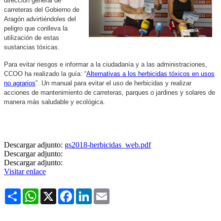
dirección general de
carreteras del Gobierno de
Aragón advirtiéndoles del
peligro que conlleva la
utilización de estas
sustancias tóxicas.
Para evitar riesgos e informar a la ciudadanía y a las administraciones,
CCOO ha realizado la guía: “
Alternativas a los herbicidas tóxicos en usos
no agrarios
”. Un manual para evitar el uso de herbicidas y realizar
acciones de mantenimiento de carreteras, parques o jardines y solares de
manera más saludable y ecológica.
Descargar adjunto:
gs2018-herbicidas_web.pdf
Descargar adjunto:
Descargar adjunto:
Visitar enlace
Share
WhatsApp
X
Facebook
LinkedIn
Email