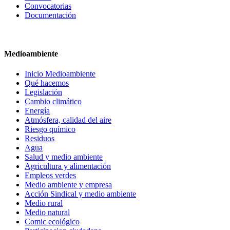
Convocatorias
Documentación
Medioambiente
Inicio Medioambiente
Qué hacemos
Legislación
Cambio climático
Energía
Atmósfera, calidad del aire
Riesgo químico
Residuos
Agua
Salud y medio ambiente
Agricultura y alimentación
Empleos verdes
Medio ambiente y empresa
Acción Sindical y medio ambiente
Medio rural
Medio natural
Comic ecológico