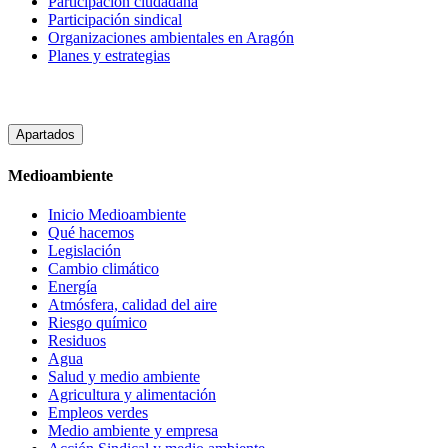
Participacion ciudadana
Participación sindical
Organizaciones ambientales en Aragón
Planes y estrategias
Apartados
Medioambiente
Inicio Medioambiente
Qué hacemos
Legislación
Cambio climático
Energía
Atmósfera, calidad del aire
Riesgo químico
Residuos
Agua
Salud y medio ambiente
Agricultura y alimentación
Empleos verdes
Medio ambiente y empresa