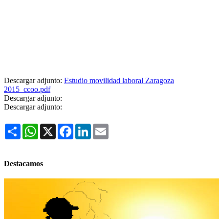
Descargar adjunto:
Estudio movilidad laboral Zaragoza
2015_ccoo.pdf
Descargar adjunto:
Descargar adjunto:
Share
WhatsApp
X
Facebook
LinkedIn
Email
Destacamos