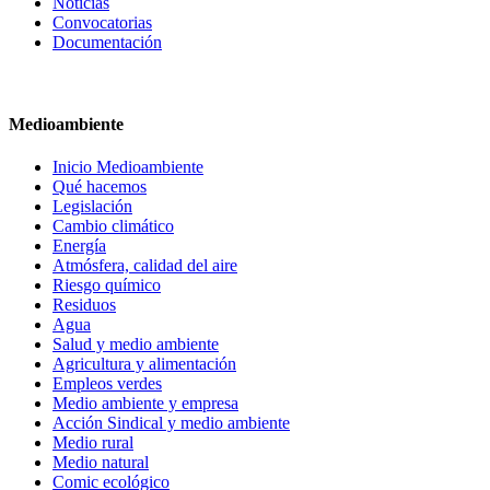
Noticias
Convocatorias
Documentación
Medioambiente
Inicio Medioambiente
Qué hacemos
Legislación
Cambio climático
Energía
Atmósfera, calidad del aire
Riesgo químico
Residuos
Agua
Salud y medio ambiente
Agricultura y alimentación
Empleos verdes
Medio ambiente y empresa
Acción Sindical y medio ambiente
Medio rural
Medio natural
Comic ecológico