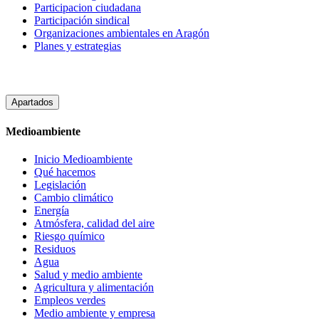
Participacion ciudadana
Participación sindical
Organizaciones ambientales en Aragón
Planes y estrategias
Apartados
Medioambiente
Inicio Medioambiente
Qué hacemos
Legislación
Cambio climático
Energía
Atmósfera, calidad del aire
Riesgo químico
Residuos
Agua
Salud y medio ambiente
Agricultura y alimentación
Empleos verdes
Medio ambiente y empresa