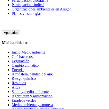
Participacion ciudadana
Participación sindical
Organizaciones ambientales en Aragón
Planes y estrategias
Apartados
Medioambiente
Inicio Medioambiente
Qué hacemos
Legislación
Cambio climático
Energía
Atmósfera, calidad del aire
Riesgo químico
Residuos
Agua
Salud y medio ambiente
Agricultura y alimentación
Empleos verdes
Medio ambiente y empresa