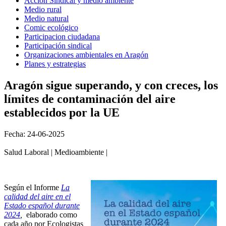
Acción Sindical y medio ambiente
Medio rural
Medio natural
Comic ecológico
Participacion ciudadana
Participación sindical
Organizaciones ambientales en Aragón
Planes y estrategias
Aragón sigue superando, y con creces, los
límites de contaminación del aire
establecidos por la UE
Fecha: 24-06-2025
Salud Laboral | Medioambiente |
Según el Informe
La
calidad del aire en el
Estado español durante
2024
,
elaborado como
cada año por Ecologistas