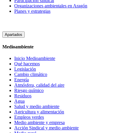
Participación sindical
Organizaciones ambientales en Aragón
Planes y estrategias
Apartados
Medioambiente
Inicio Medioambiente
Qué hacemos
Legislación
Cambio climático
Energía
Atmósfera, calidad del aire
Riesgo químico
Residuos
Agua
Salud y medio ambiente
Agricultura y alimentación
Empleos verdes
Medio ambiente y empresa
Acción Sindical y medio ambiente