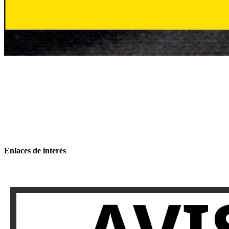
Enlaces de interés