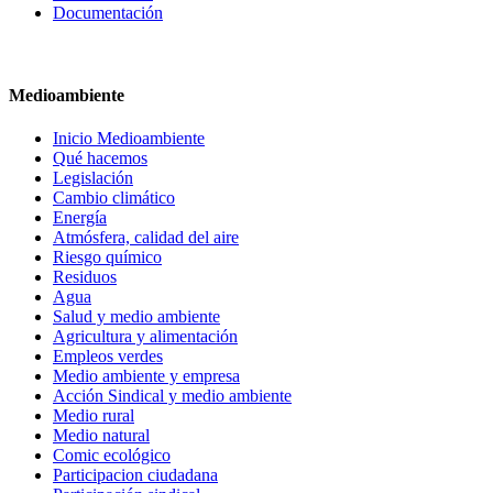
Documentación
Medioambiente
Inicio Medioambiente
Qué hacemos
Legislación
Cambio climático
Energía
Atmósfera, calidad del aire
Riesgo químico
Residuos
Agua
Salud y medio ambiente
Agricultura y alimentación
Empleos verdes
Medio ambiente y empresa
Acción Sindical y medio ambiente
Medio rural
Medio natural
Comic ecológico
Participacion ciudadana