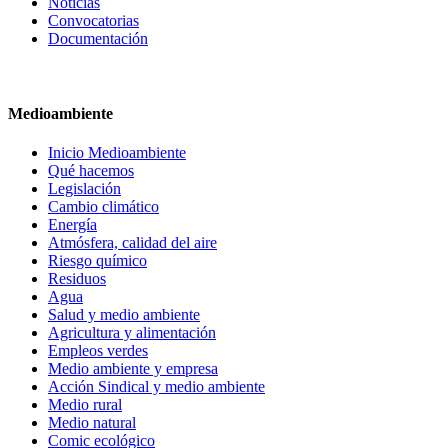
Noticias
Convocatorias
Documentación
Medioambiente
Inicio Medioambiente
Qué hacemos
Legislación
Cambio climático
Energía
Atmósfera, calidad del aire
Riesgo químico
Residuos
Agua
Salud y medio ambiente
Agricultura y alimentación
Empleos verdes
Medio ambiente y empresa
Acción Sindical y medio ambiente
Medio rural
Medio natural
Comic ecológico