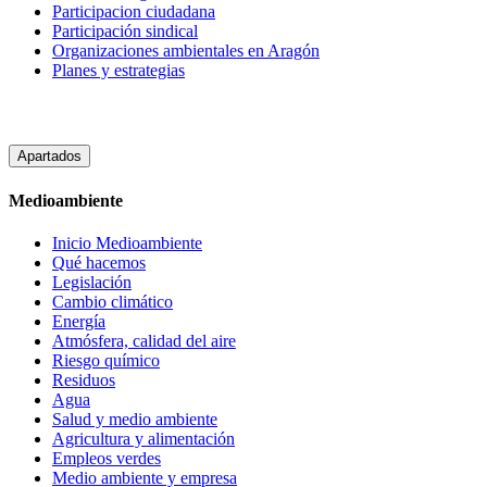
Participacion ciudadana
Participación sindical
Organizaciones ambientales en Aragón
Planes y estrategias
Apartados
Medioambiente
Inicio Medioambiente
Qué hacemos
Legislación
Cambio climático
Energía
Atmósfera, calidad del aire
Riesgo químico
Residuos
Agua
Salud y medio ambiente
Agricultura y alimentación
Empleos verdes
Medio ambiente y empresa