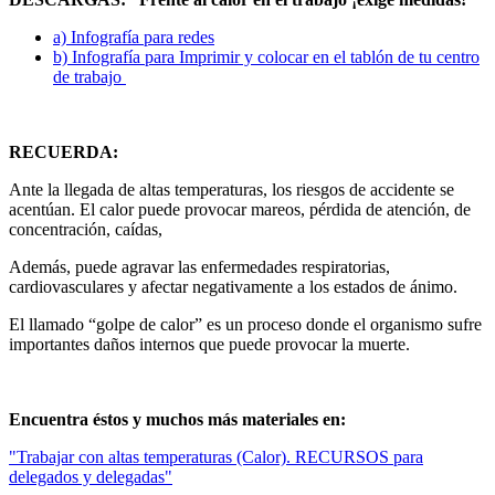
a) Infografía para redes
b) Infografía para Imprimir y colocar en el tablón de tu centro
de trabajo
RECUERDA:
Ante la llegada de altas temperaturas, los riesgos de accidente se
acentúan. El calor puede provocar mareos, pérdida de atención, de
concentración, caídas,
Además, puede agravar las enfermedades respiratorias,
cardiovasculares y afectar negativamente a los estados de ánimo.
El llamado “golpe de calor” es un proceso donde el organismo sufre
importantes daños internos que puede provocar la muerte.
Encuentra éstos y muchos más materiales en:
"Trabajar con altas temperaturas (Calor). RECURSOS para
delegados y delegadas"