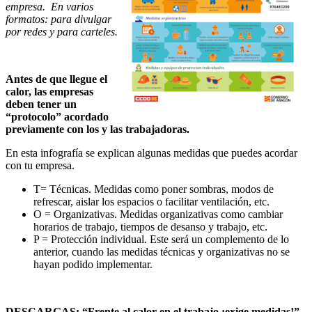
empresa. En varios
formatos: para divulgar
por redes y para carteles.
Antes de que llegue el
calor, las empresas
deben tener un
“protocolo” acordado
previamente con los y las trabajadoras.
En esta infografía se explican algunas medidas que puedes acordar
con tu empresa.
T= Técnicas. Medidas como poner sombras, modos de
refrescar, aislar los espacios o facilitar ventilación, etc.
O = Organizativas. Medidas organizativas como cambiar
horarios de trabajo, tiempos de desanso y trabajo, etc.
P = Protección individual. Este será un complemento de lo
anterior, cuando las medidas técnicas y organizativas no se
hayan podido implementar.
DESCARGAS: “Frente al calor en el trabajo ¡exige medidas!”