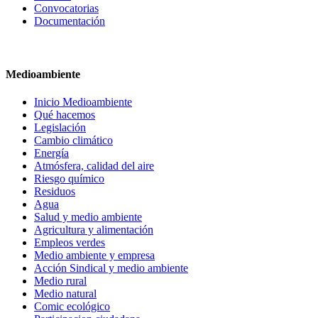
Convocatorias
Documentación
Medioambiente
Inicio Medioambiente
Qué hacemos
Legislación
Cambio climático
Energía
Atmósfera, calidad del aire
Riesgo químico
Residuos
Agua
Salud y medio ambiente
Agricultura y alimentación
Empleos verdes
Medio ambiente y empresa
Acción Sindical y medio ambiente
Medio rural
Medio natural
Comic ecológico