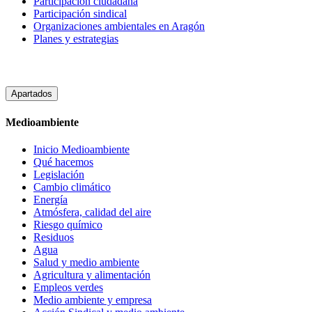
Participacion ciudadana
Participación sindical
Organizaciones ambientales en Aragón
Planes y estrategias
Apartados
Medioambiente
Inicio Medioambiente
Qué hacemos
Legislación
Cambio climático
Energía
Atmósfera, calidad del aire
Riesgo químico
Residuos
Agua
Salud y medio ambiente
Agricultura y alimentación
Empleos verdes
Medio ambiente y empresa