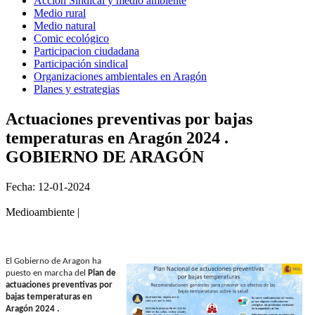
Acción Sindical y medio ambiente
Medio rural
Medio natural
Comic ecológico
Participacion ciudadana
Participación sindical
Organizaciones ambientales en Aragón
Planes y estrategias
Actuaciones preventivas por bajas
temperaturas en Aragón 2024 .
GOBIERNO DE ARAGÓN
Fecha: 12-01-2024
Medioambiente |
El Gobierno de Aragon ha
puesto en marcha del
Plan de
actuaciones preventivas por
bajas temperaturas en
Aragón 2024 .