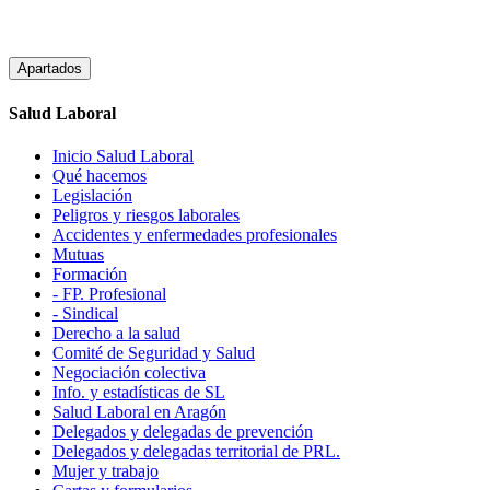
Apartados
Salud Laboral
Inicio Salud Laboral
Qué hacemos
Legislación
Peligros y riesgos laborales
Accidentes y enfermedades profesionales
Mutuas
Formación
- FP. Profesional
- Sindical
Derecho a la salud
Comité de Seguridad y Salud
Negociación colectiva
Info. y estadísticas de SL
Salud Laboral en Aragón
Delegados y delegadas de prevención
Delegados y delegadas territorial de PRL.
Mujer y trabajo