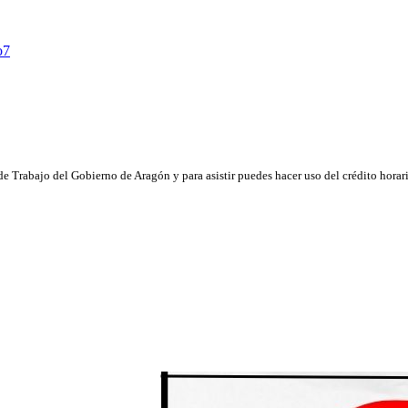
o7
e Trabajo del Gobierno de Aragón y para asistir puedes hacer uso del crédito horar