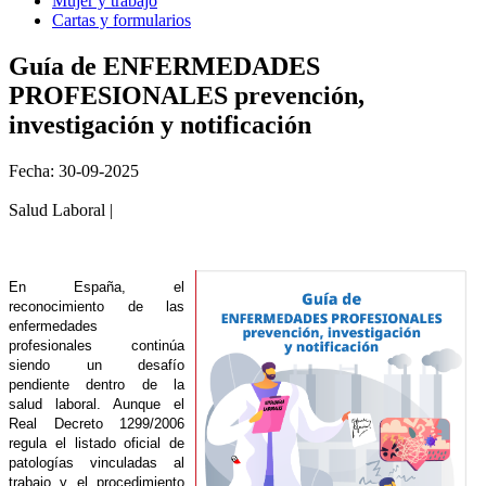
Mujer y trabajo
Cartas y formularios
Guía de ENFERMEDADES
PROFESIONALES prevención,
investigación y notificación
Fecha: 30-09-2025
Salud Laboral |
En España, el
reconocimiento de las
enfermedades
profesionales continúa
siendo un desafío
pendiente dentro de la
salud laboral. Aunque el
Real Decreto 1299/2006
regula el listado oficial de
patologías vinculadas al
trabajo y el procedimiento