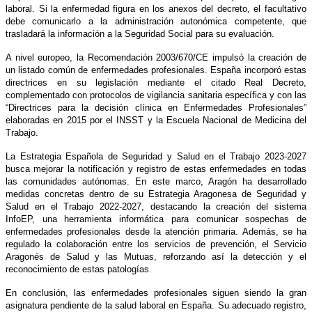
laboral. Si la enfermedad figura en los anexos del decreto, el facultativo
debe comunicarlo a la administración autonómica competente, que
trasladará la información a la Seguridad Social para su evaluación.
A nivel europeo, la Recomendación 2003/670/CE impulsó la creación de
un listado común de enfermedades profesionales. España incorporó estas
directrices en su legislación mediante el citado Real Decreto,
complementado con protocolos de vigilancia sanitaria específica y con las
“Directrices para la decisión clínica en Enfermedades Profesionales”
elaboradas en 2015 por el INSST y la Escuela Nacional de Medicina del
Trabajo.
La Estrategia Española de Seguridad y Salud en el Trabajo 2023-2027
busca mejorar la notificación y registro de estas enfermedades en todas
las comunidades autónomas. En este marco, Aragón ha desarrollado
medidas concretas dentro de su Estrategia Aragonesa de Seguridad y
Salud en el Trabajo 2022-2027, destacando la creación del sistema
InfoEP, una herramienta informática para comunicar sospechas de
enfermedades profesionales desde la atención primaria. Además, se ha
regulado la colaboración entre los servicios de prevención, el Servicio
Aragonés de Salud y las Mutuas, reforzando así la detección y el
reconocimiento de estas patologías.
En conclusión, las enfermedades profesionales siguen siendo la gran
asignatura pendiente de la salud laboral en España. Su adecuado registro,