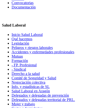
Convocatorias
Documentación
Salud Laboral
Inicio Salud Laboral
Qué hacemos
Legislación
Peligros y riesgos laborales
Accidentes y enfermedades profesionales
Mutuas
Formación
- FP. Profesional
- Sindical
Derecho a la salud
Comité de Seguridad y Salud
Negociación colectiva
Info. y estadísticas de SL
Salud Laboral en Aragón
Delegados y delegadas de prevención
Delegados y delegadas territorial de PRL.
Mujer y trabajo