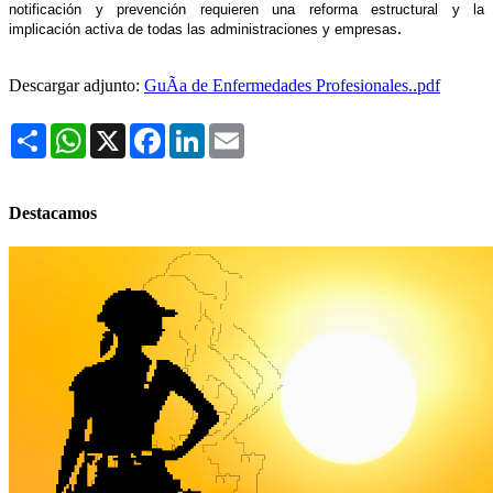
notificación y prevención requieren una reforma estructural y la
.
implicación activa de todas las administraciones y empresas
Descargar adjunto:
GuÃ­a de Enfermedades Profesionales..pdf
Share
WhatsApp
X
Facebook
LinkedIn
Email
Destacamos