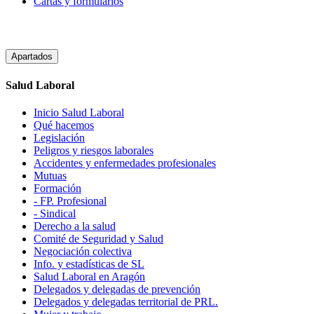
Cartas y formularios
Apartados
Salud Laboral
Inicio Salud Laboral
Qué hacemos
Legislación
Peligros y riesgos laborales
Accidentes y enfermedades profesionales
Mutuas
Formación
- FP. Profesional
- Sindical
Derecho a la salud
Comité de Seguridad y Salud
Negociación colectiva
Info. y estadísticas de SL
Salud Laboral en Aragón
Delegados y delegadas de prevención
Delegados y delegadas territorial de PRL.