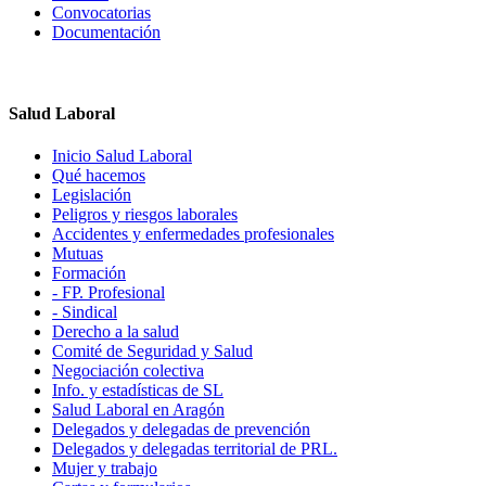
Convocatorias
Documentación
Salud Laboral
Inicio Salud Laboral
Qué hacemos
Legislación
Peligros y riesgos laborales
Accidentes y enfermedades profesionales
Mutuas
Formación
- FP. Profesional
- Sindical
Derecho a la salud
Comité de Seguridad y Salud
Negociación colectiva
Info. y estadísticas de SL
Salud Laboral en Aragón
Delegados y delegadas de prevención
Delegados y delegadas territorial de PRL.
Mujer y trabajo