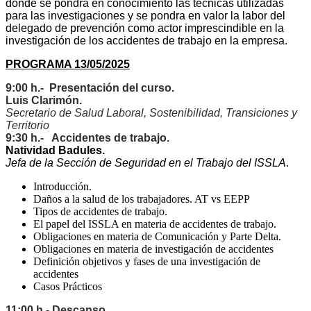
donde se pondra en conocimiento las tecnicas utilizadas
para las investigaciones y se pondra en valor la labor del
delegado de prevención como actor imprescindible en la
investigación de los accidentes de trabajo en la empresa.
PROGRAMA 13/05/2025
9:00
h
.-
Presentación del curso.
Luis Clarimón.
Secretario de Salud Laboral, Sostenibilidad, Transiciones y
Territorio
9:30 h
.-
Accidentes de trabajo.
Natividad Badules
.
Jefa de la Sección de Seguridad en el Trabajo del ISSLA
.
Introducción.
Daños a la salud de los trabajadores. AT vs EEPP
Tipos de accidentes de trabajo.
El papel del ISSLA en materia de accidentes de trabajo.
Obligaciones en materia de Comunicación y Parte Delta.
Obligaciones en materia de investigación de accidentes
Definición objetivos y fases de una investigación de
accidentes
Casos Prácticos
11:00 h.-
Descanso