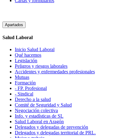
Cartas y formularios
Apartados
Salud Laboral
Inicio Salud Laboral
Qué hacemos
Legislación
Peligros y riesgos laborales
Accidentes y enfermedades profesionales
Mutuas
Formación
- FP. Profesional
- Sindical
Derecho a la salud
Comité de Seguridad y Salud
Negociación colectiva
Info. y estadísticas de SL
Salud Laboral en Aragón
Delegados y delegadas de prevención
Delegados y delegadas territorial de PRL.