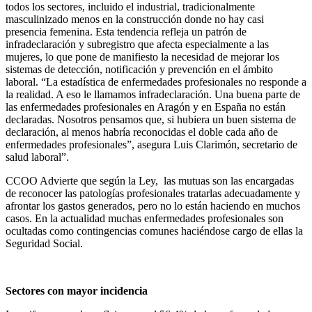
todos los sectores, incluido el industrial, tradicionalmente
masculinizado menos en la construcción donde no hay casi
presencia femenina. Esta tendencia refleja un patrón de
infradeclaración y subregistro que afecta especialmente a las
mujeres, lo que pone de manifiesto la necesidad de mejorar los
sistemas de detección, notificación y prevención en el ámbito
laboral. “La estadística de enfermedades profesionales no responde a
la realidad. A eso le llamamos infradeclaración. Una buena parte de
las enfermedades profesionales en Aragón y en España no están
declaradas. Nosotros pensamos que, si hubiera un buen sistema de
declaración, al menos habría reconocidas el doble cada año de
enfermedades profesionales”, asegura Luis Clarimón, secretario de
salud laboral”.
CCOO Advierte que según la Ley, las mutuas son las encargadas
de reconocer las patologías profesionales tratarlas adecuadamente y
afrontar los gastos generados, pero no lo están haciendo en muchos
casos. En la actualidad muchas enfermedades profesionales son
ocultadas como contingencias comunes haciéndose cargo de ellas la
Seguridad Social.
Sectores con mayor incidencia