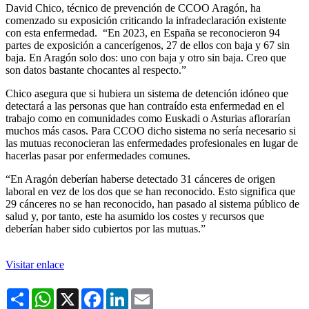
David Chico, técnico de prevención de CCOO Aragón, ha
comenzado su exposición criticando la infradeclaración existente
con esta enfermedad. “En 2023, en España se reconocieron 94
partes de exposición a cancerígenos, 27 de ellos con baja y 67 sin
baja. En Aragón solo dos: uno con baja y otro sin baja. Creo que
son datos bastante chocantes al respecto.”
Chico asegura que si hubiera un sistema de detención idóneo que
detectará a las personas que han contraído esta enfermedad en el
trabajo como en comunidades como Euskadi o Asturias aflorarían
muchos más casos. Para CCOO dicho sistema no sería necesario si
las mutuas reconocieran las enfermedades profesionales en lugar de
hacerlas pasar por enfermedades comunes.
“En Aragón deberían haberse detectado 31 cánceres de origen
laboral en vez de los dos que se han reconocido. Esto significa que
29 cánceres no se han reconocido, han pasado al sistema público de
salud y, por tanto, este ha asumido los costes y recursos que
deberían haber sido cubiertos por las mutuas.”
Visitar enlace
Share
WhatsApp
X
Facebook
LinkedIn
Email