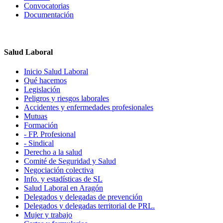
Convocatorias
Documentación
Salud Laboral
Inicio Salud Laboral
Qué hacemos
Legislación
Peligros y riesgos laborales
Accidentes y enfermedades profesionales
Mutuas
Formación
- FP. Profesional
- Sindical
Derecho a la salud
Comité de Seguridad y Salud
Negociación colectiva
Info. y estadísticas de SL
Salud Laboral en Aragón
Delegados y delegadas de prevención
Delegados y delegadas territorial de PRL.
Mujer y trabajo