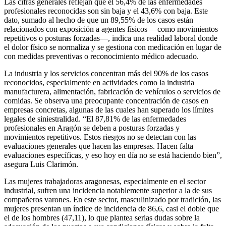
Las cifras generales reflejan que el 56,4% de las enfermedades
profesionales reconocidas son sin baja y el 43,6% con baja. Este
dato, sumado al hecho de que un 89,55% de los casos están
relacionados con exposición a agentes físicos —como movimientos
repetitivos o posturas forzadas—, indica una realidad laboral donde
el dolor físico se normaliza y se gestiona con medicación en lugar de
con medidas preventivas o reconocimiento médico adecuado.
La industria y los servicios concentran más del 90% de los casos
reconocidos, especialmente en actividades como la industria
manufacturera, alimentación, fabricación de vehículos o servicios de
comidas. Se observa una preocupante concentración de casos en
empresas concretas, algunas de las cuales han superado los límites
legales de siniestralidad. “El 87,81% de las enfermedades
profesionales en Aragón se deben a posturas forzadas y
movimientos repetitivos. Estos riesgos no se detectan con las
evaluaciones generales que hacen las empresas. Hacen falta
evaluaciones específicas, y eso hoy en día no se está haciendo bien”,
asegura Luis Clarimón.
Las mujeres trabajadoras aragonesas, especialmente en el sector
industrial, sufren una incidencia notablemente superior a la de sus
compañeros varones. En este sector, masculinizado por tradición, las
mujeres presentan un índice de incidencia de 86,6, casi el doble que
el de los hombres (47,11), lo que plantea serias dudas sobre la