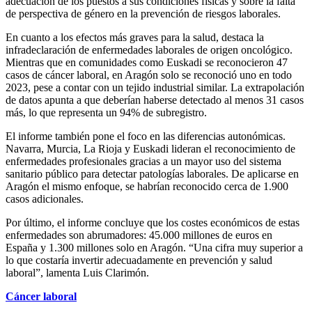
adecuación de los puestos a sus condiciones físicas y sobre la falta
de perspectiva de género en la prevención de riesgos laborales.
En cuanto a los efectos más graves para la salud, destaca la
infradeclaración de enfermedades laborales de origen oncológico.
Mientras que en comunidades como Euskadi se reconocieron 47
casos de cáncer laboral, en Aragón solo se reconoció uno en todo
2023, pese a contar con un tejido industrial similar. La extrapolación
de datos apunta a que deberían haberse detectado al menos 31 casos
más, lo que representa un 94% de subregistro.
El informe también pone el foco en las diferencias autonómicas.
Navarra, Murcia, La Rioja y Euskadi lideran el reconocimiento de
enfermedades profesionales gracias a un mayor uso del sistema
sanitario público para detectar patologías laborales. De aplicarse en
Aragón el mismo enfoque, se habrían reconocido cerca de 1.900
casos adicionales.
Por último, el informe concluye que los costes económicos de estas
enfermedades son abrumadores: 45.000 millones de euros en
España y 1.300 millones solo en Aragón. “Una cifra muy superior a
lo que costaría invertir adecuadamente en prevención y salud
laboral”, lamenta Luis Clarimón.
Cáncer laboral