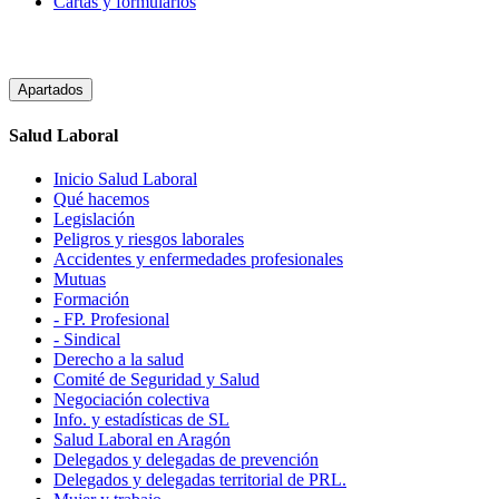
Cartas y formularios
Apartados
Salud Laboral
Inicio Salud Laboral
Qué hacemos
Legislación
Peligros y riesgos laborales
Accidentes y enfermedades profesionales
Mutuas
Formación
- FP. Profesional
- Sindical
Derecho a la salud
Comité de Seguridad y Salud
Negociación colectiva
Info. y estadísticas de SL
Salud Laboral en Aragón
Delegados y delegadas de prevención
Delegados y delegadas territorial de PRL.